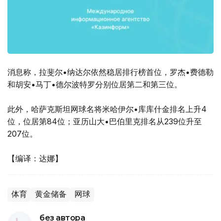
消息称，拉斐尔•纳达尔依然稳居排行榜首位，罗杰•费德勒
和胡安•马丁•德尔波特罗分别位居第二和第三位。
此外，哈萨克斯坦网球名将米哈伊尔•库库什金排名上升4
位，位居第84位；亚历山大•巴伯里克排名从239位升至
207位。
【编译：达娜】
体育
黄金储备
网球
без автора