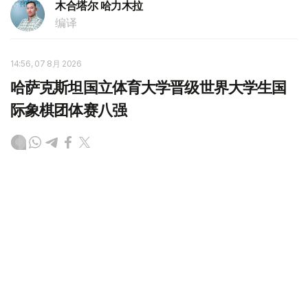
木合塔尔 哈力木拉
编译
14:56, 07 8月 2026
哈萨克斯坦国立体育大学晋级世界大学生国
际象棋团体赛八强
（哈萨克国际通讯社讯）2026年世界大学生国际象棋团体
锦标赛小组赛在阿拉木图结束。哈萨克斯坦国立体育大学以
D组第一名晋级八强，成为唯一进入淘汰赛的哈萨克斯坦高
校代表队。