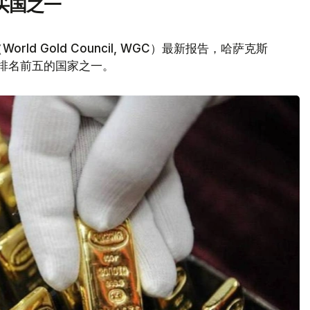
买国之一
d Gold Council, WGC）最新报告，哈萨克斯
量排名前五的国家之一。