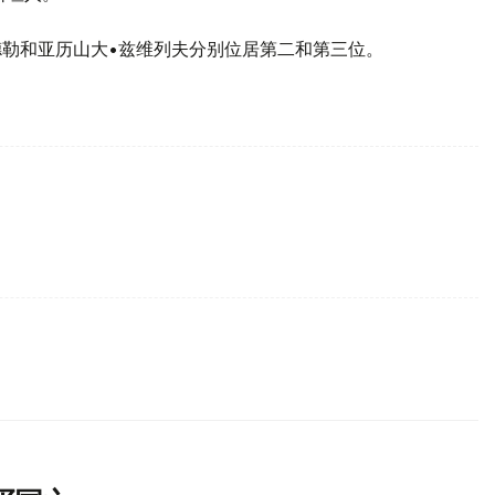
德勒和亚历山大•兹维列夫分别位居第二和第三位。