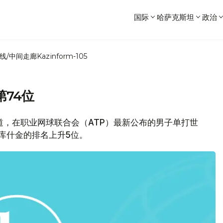
国际
哈萨克斯坦
政治
线/中间走廊
Kazinform-105
第74位
s.kz报道，在职业网球联合会（ATP）最新公布的男子单打世
库什金的排名上升5位。