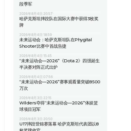
段季军
2026年8月4日 20:57
哈萨克斯坦摔跤队在国际大赛中获得3枚奖
牌
2026年8月4日 18:59
未来运动会：哈萨克斯坦队在Phygital
Shooter比赛中首战告捷
2026年8月4日 15:45
“未来运动会—2026”《Dota 2》四强诞生
半决赛对阵正式出炉
2026年8月4日 07:56
“未来运动会—2026”赛事观看量突破8500
万次
2026年8月3日 22:15
Wilders夺得“未来运动会—2026”体娱篮
球项目冠军
2026年8月3日 20:50
U17摔跤世锦赛落幕 哈萨克斯坦代表团以8
枚奖牌收官