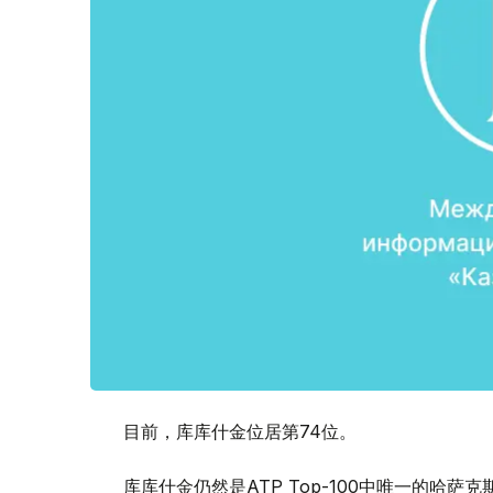
目前，库库什金位居第74位。
库库什金仍然是ATP Top-100中唯一的哈萨