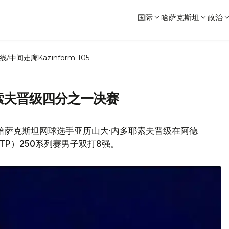
国际
哈萨克斯坦
政治
线/中间走廊
Kazinform-105
耶索夫晋级四分之一决赛
哈萨克斯坦网球选手亚历山大·内多耶索夫晋级在阿德
P）250系列赛男子双打8强。