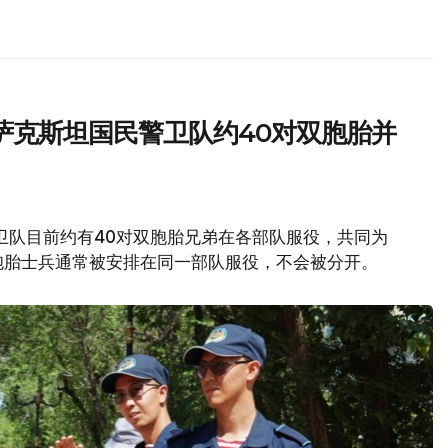
萨克斯坦国民警卫队约40对双胞胎并
卫队目前约有40对双胞胎兄弟在各部队服役，共同为
胞胎士兵通常被安排在同一部队服役，不会被分开。