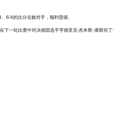
4、6:4的比分击败对手，顺利晋级。
将在下一轮比赛中对决德国选手亨德里克·杰本斯-康斯坦丁·