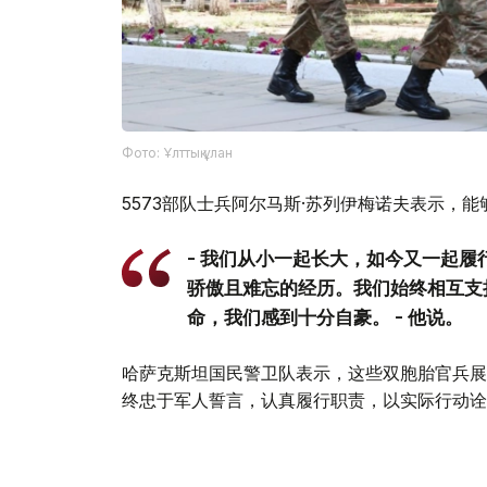
Фото: Ұлттық ұлан
5573部队士兵阿尔马斯·苏列伊梅诺夫表示，
- 我们从小一起长大，如今又一起
骄傲且难忘的经历。我们始终相互支
命，我们感到十分自豪。 - 他说。
哈萨克斯坦国民警卫队表示，这些双胞胎官兵展
终忠于军人誓言，认真履行职责，以实际行动诠
国民警卫队指出，这些双胞胎兄弟的故事再次证
誉。