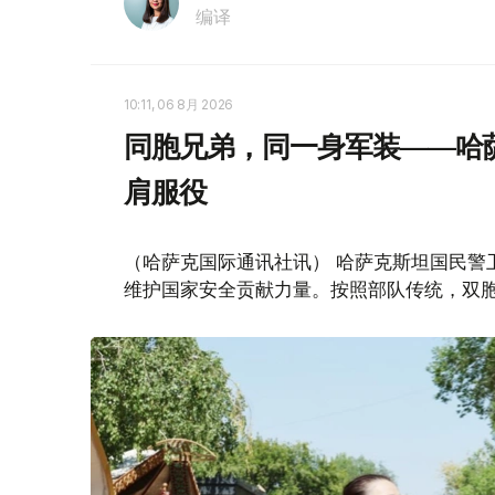
编译
10:11, 06 8月 2026
同胞兄弟，同一身军装——哈
肩服役
（哈萨克国际通讯社讯） 哈萨克斯坦国民警
维护国家安全贡献力量。按照部队传统，双