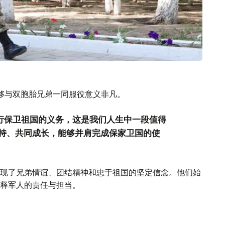
能够与双胞胎兄弟一同服役意义非凡。
履行保卫祖国的义务，这是我们人生中一段值得
持、共同成长，能够并肩完成保家卫国的使
现了兄弟情谊、团结精神和忠于祖国的坚定信念。他们始
释军人的责任与担当。
明，服务国家不仅是一份责任，更是一份值得珍视的荣