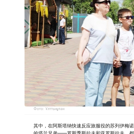
Фото: Ұлттық ұлан
其中，在阿斯塔纳快速反应旅服役的苏列伊梅诺
的塔兰兄弟——罗斯季斯拉夫和亚罗斯拉夫，都