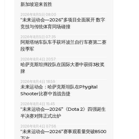
新加坡迎来首胜
2026年8月5日 08:00
“未来运动会—2026”多项目全面展开 数字
竞技与传统体育同场碰撞
2026年8月5日 07:35
阿斯塔纳车队车手获环波兰自行车赛第二赛
段季军
2026年8月4日 20:57
哈萨克斯坦摔跤队在国际大赛中获得3枚奖
牌
2026年8月4日 18:59
未来运动会：哈萨克斯坦队在Phygital
Shooter比赛中首战告捷
2026年8月4日 15:45
“未来运动会—2026”《Dota 2》四强诞生
半决赛对阵正式出炉
2026年8月4日 07:56
“未来运动会—2026”赛事观看量突破8500
万次