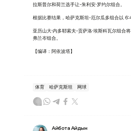
拉斯普尔和荷兰选手让-朱利安·罗约尔组合。
根据比赛结果，哈萨克斯坦-厄尔瓜多组合以 6:
亚历山大·内多耶索夫-贡萨洛·埃斯科瓦尔组合
弗兰岑组合。
【编译：阿依波塔】
体育
哈萨克斯坦
网球
Айбота Айдын