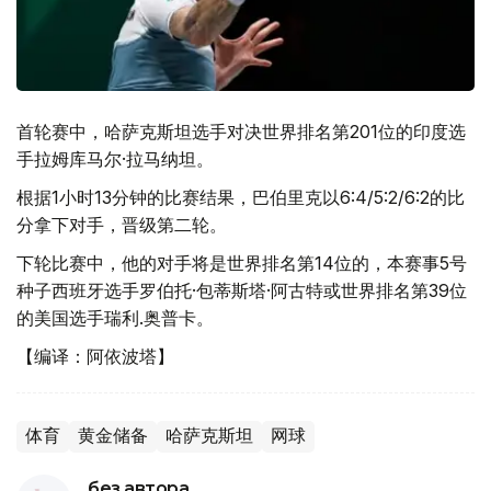
首轮赛中，哈萨克斯坦选手对决世界排名第201位的印度选
手拉姆库马尔·拉马纳坦。
根据1小时13分钟的比赛结果，巴伯里克以6:4/5:2/6:2的比
分拿下对手，晋级第二轮。
下轮比赛中，他的对手将是世界排名第14位的，本赛事5号
种子西班牙选手罗伯托·包蒂斯塔·阿古特或世界排名第39位
的美国选手瑞利.奥普卡。
【编译：阿依波塔】
体育
黄金储备
哈萨克斯坦
网球
без автора