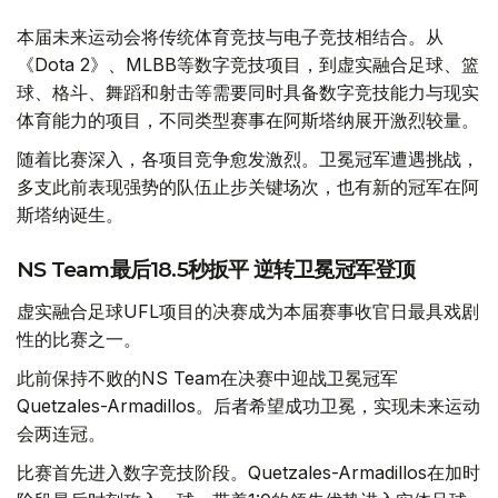
本届未来运动会将传统体育竞技与电子竞技相结合。从
《Dota 2》、MLBB等数字竞技项目，到虚实融合足球、篮
球、格斗、舞蹈和射击等需要同时具备数字竞技能力与现实
体育能力的项目，不同类型赛事在阿斯塔纳展开激烈较量。
随着比赛深入，各项目竞争愈发激烈。卫冕冠军遭遇挑战，
多支此前表现强势的队伍止步关键场次，也有新的冠军在阿
斯塔纳诞生。
NS Team最后18.5秒扳平 逆转卫冕冠军登顶
虚实融合足球UFL项目的决赛成为本届赛事收官日最具戏剧
性的比赛之一。
此前保持不败的NS Team在决赛中迎战卫冕冠军
Quetzales-Armadillos。后者希望成功卫冕，实现未来运动
会两连冠。
比赛首先进入数字竞技阶段。Quetzales-Armadillos在加时