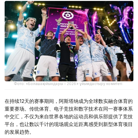
Фото: «Болашақ ойындары – 2026» ұйымдастыру комитеті
在持续12天的赛事期间，阿斯塔纳成为全球数实融合体育的
重要赛场。传统体育、电子竞技和数字技术在同一赛事体系
中交汇，不仅为来自世界各地的运动员和俱乐部提供了竞技
平台，也让数以千计的现场观众近距离感受到新型体育项目
的发展趋势。