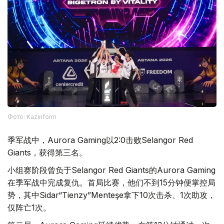
Фото: Kazinform
季军战中，Aurora Gaming以2:0击败Selangor Red
Giants，获得第三名。
小组赛阶段曾负于Selangor Red Giants的Aurora Gaming
在季军战中完成复仇。首局比赛，他们不到15分钟便掌控局
势，其中Sidar“Tienzy”Menteşe拿下10次击杀、1次助攻，
仅阵亡1次。