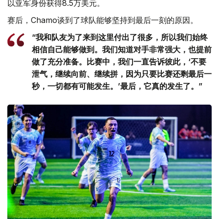
以亚军身份获得8.5万美元。
赛后，Chamo谈到了球队能够坚持到最后一刻的原因。
“我和队友为了来到这里付出了很多，所以我们始终
相信自己能够做到。我们知道对手非常强大，也提前
做了充分准备。比赛中，我们一直告诉彼此，‘不要
泄气，继续向前、继续拼，因为只要比赛还剩最后一
秒，一切都有可能发生。’最后，它真的发生了。”