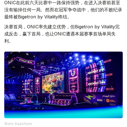
ONIC在此前六天比赛中一路保持强势，在进入决赛前甚至
没有输掉任何一局。然而在冠军争夺战中，他们的不败纪录
最终被Bigetron by Vitality终结。
决赛首局，ONIC率先建立优势，但Bigetron by Vitality完
成反击，赢下首局，也让ONIC遭遇本届赛事首场单局失
利。
Фото: Kazinform