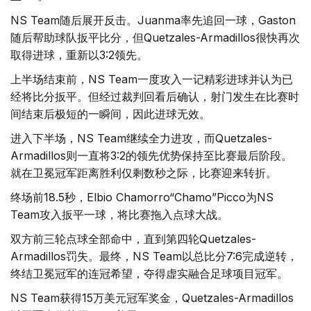
NS Team随后展开反击。Juanma率先追回一球，Gaston
随后帮助球队扳平比分，但Quetzales-Armadillos很快再次
取得进球，重新以3:2领先。
上半场结束前，NS Team一度攻入一记精彩进球并认为已
经将比分扳平。但经过裁判回看后确认，射门发生在比赛时
间结束后极短的一瞬间，因此进球无效。
进入下半场，NS Team继续全力进攻，而Quetzales-
Armadillos则一直将3:2的领先优势保持至比赛最后阶段。
就在卫冕冠军距离胜利仅剩数秒之际，比赛迎来转折。
终场前18.5秒，Elbio Chamorro“Chamo”Picco为NS
Team攻入扳平一球，将比赛拖入点球大战。
双方前三轮点球全部命中，直到第四轮Quetzales-
Armadillos罚失。最终，NS Team以总比分7:6完成逆转，
终结卫冕冠军的连冠希望，夺得虚实融合足球项目冠军。
NS Team获得15万美元冠军奖金，Quetzales-Armadillos