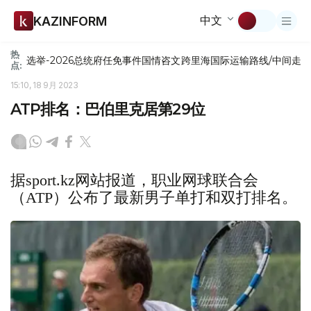
中文
KAZINFORM
热
选举-2026
总统府
任免
事件
国情咨文
跨里海国际运输路线/中间走
点:
15:10, 18 9月 2023
ATP排名：巴伯里克居第29位
据sport.kz网站报道，职业网球联合会
（ATP）公布了最新男子单打和双打排名。