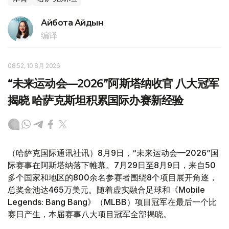
Айбота Айдын
编译
08:52, 10 8月 2026
“未来运动会—2026”阿斯塔纳收官 八大冠军
揭晓 哈萨克斯坦积累国际办赛新经验
（哈萨克国际通讯社讯）8月9日，“未来运动会—2026”国
际赛事在阿斯塔纳落下帷幕。7月29日至8月9日，来自50
多个国家和地区的800余名参赛者围绕8个项目展开角逐，
总奖金池达465万美元。随着虚实融合足球和《Mobile
Legends: Bang Bang》（MLBB）项目冠军在最后一个比
赛日产生，本届赛事八大项目冠军全部揭晓。