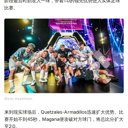
阶段最后时刻攻入一球，带着1:0的领先优势进入实体足球
比赛。
Фото: Kazinform
来到现实球场后，Quetzales-Armadillos迅速扩大优势。比
赛开始不到45秒，Magana便攻破对方球门，将总比分扩大
至2:0。