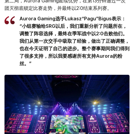
第二局，Aurora Gaming延续优势，在第13分钟通过一次
团灭彻底锁定比赛走势，并最终以2:0结束系列赛。
Aurora Gaming选手Lukasz“Pagu”Bigus表示：
“小组赛输给SRG以后，我们重新分析了问题所在，
调整了阵容选择，最终在季军战中以2:0击败他们。
我们从第一次交手中吸取了经验，做出了正确调整，
也在今天证明了自己的进步。整个赛事期间我们得到
了很多支持，所以我要感谢所有支持Aurora的粉
丝。”