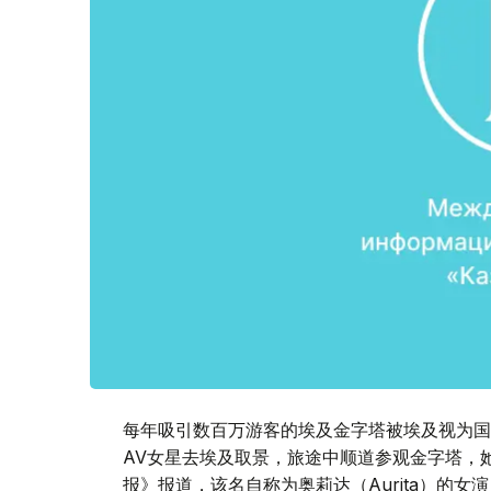
每年吸引数百万游客的埃及金字塔被埃及视为国
AV女星去埃及取景，旅途中顺道参观金字塔，
报》报道，该名自称为奥莉达（Aurita）的