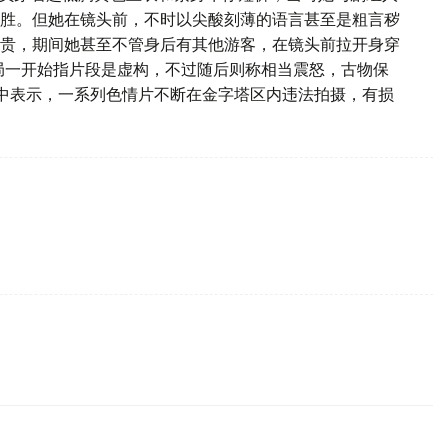
胜。但她在镜头前，不时以尖酸刻薄的语言甚至是粗言秽
贵，期间她甚至不管身后有其他游客，在镜头前拉开身穿
局一开始指片段是虚构，不过随后则称相当震怒，古物保
）在声明中表示，一系列色情片不断在金字塔区内违法拍摄，有损