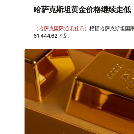
哈萨克斯坦黄金价格继续走低
（
哈萨克国际通讯社讯
）根据哈萨克斯坦国家
61 444.62坚戈。