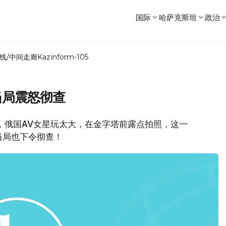
国际
哈萨克斯坦
政治
线/中间走廊
Kazinform-105
当局震怒彻查
，俄国AV女星玩太大，在金字塔前露点拍照，这一
当局也下令彻查！