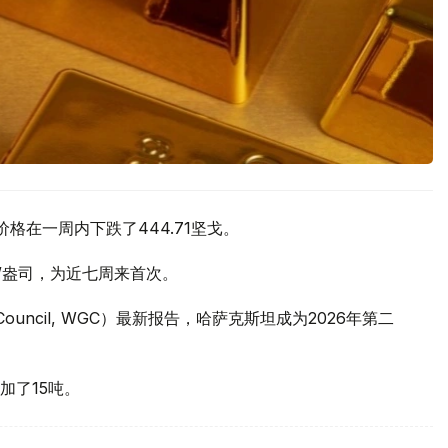
价格在一周内下跌了444.71坚戈。
元/盎司，为近七周来首次。
 Council, WGC）最新报告，哈萨克斯坦成为2026年第二
加了15吨。