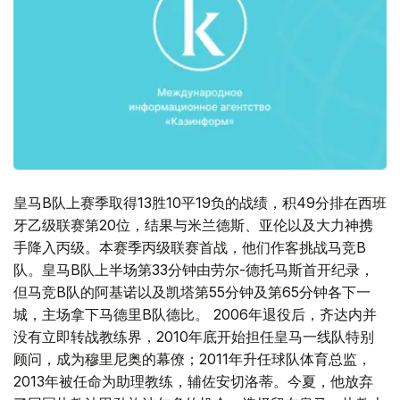
皇马B队上赛季取得13胜10平19负的战绩，积49分排在西班
牙乙级联赛第20位，结果与米兰德斯、亚伦以及大力神携
手降入丙级。本赛季丙级联赛首战，他们作客挑战马竞B
队。皇马B队上半场第33分钟由劳尔-德托马斯首开纪录，
但马竞B队的阿基诺以及凯塔第55分钟及第65分钟各下一
城，主场拿下马德里B队德比。 2006年退役后，齐达内并
没有立即转战教练界，2010年底开始担任皇马一线队特别
顾问，成为穆里尼奥的幕僚；2011年升任球队体育总监，
2013年被任命为助理教练，辅佐安切洛蒂。今夏，他放弃