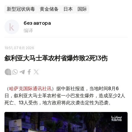
新型冠状病毒
黄金储备
日本
国际
без автора
编译
19:51, 07 8月 2026
叙利亚大马士革农村省爆炸致2死13伤
（
哈萨克国际通讯社讯
）据中新社报道，当地时间8月6
日，叙利亚大马士革农村省一小巴发生爆炸，造成至少2人
死亡、13人受伤，地方政府将此次袭击定性为恐袭。