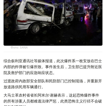
Фото: SANA
综合叙利亚通讯社等媒体报道，此次爆炸系一枚安放在巴士
内部的炸弹被引爆所致。事件发生后，卫生部已提升附近医
院及救护部门的应急响应状态。
过渡政府内政部安全部队和民防部门已控制现场，并重新开
放道路供民用车辆通行。
大马士革农村省省长阿米尔·谢赫表示，这起恐怖爆炸事件
的所有涉案人员都难逃法律严惩，此类恐怖主义行径不会破