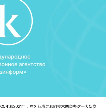
20年和2021年，在阿斯塔纳和阿拉木图举办这一大型赛