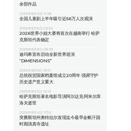
余部作品
2026年8月6日 11:38
全国儿童剧上半年吸引近56万人次观演
2026年8月6日 09:54
2026世界小姐大赛将首次在越南举行 哈萨
克斯坦代表确定
2026年8月6日 08:30
迪玛希宣布启动全新世界巡演
“DiMENSIONS”
2026年8月5日 16:51
总统祝贺国家档案馆成立20周年 强调守护
历史遗产意义重大
2026年8月5日 14:13
哈萨克斯坦著名电影导演阿尔达克·阿米尔库
洛夫逝世
2026年8月4日 11:50
突厥斯坦州奥特拉尔发现迄今最早金帐汗国
时期清真寺遗址