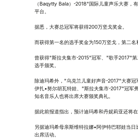
（Baqytty Bala）-2018"国际儿童声
平台。
据悉，大赛总冠军将获得200万坚戈奖金。
而获得第一名的选手奖金为150万坚戈，第二名
曾获得"斯拉夫集市-2015"冠军、"歌手20
选手颁奖。
除迪玛希外，"乌克兰儿童好声音-2017"大赛冠
伊扎•努尔胡瓦特娃、"斯拉夫集市-2017"冠
知名音乐人也将出席大赛颁奖典礼。
据此前报道指出，预计迪玛希和丹妮莉亚还将在
另据迪玛希母亲斯维特拉娜•阿伊特巴耶娃当日
出席活动。