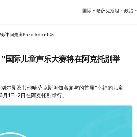
国际
哈萨克斯坦
政治
线/中间走廊
Kazinform-105
ala）”国际儿童声乐大赛将在阿克托别举
库达伊别尔艮及其他哈萨克斯坦知名参与的首届"幸福的儿童
将于6月1日-2日在阿克托别举行。