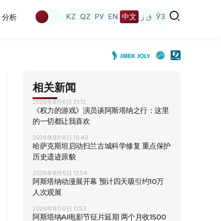
KZ
QZ
РУ
EN
中文
ق ز
ЎЗ
分析
相关新闻
2026年8月6日 21:12
《权力的游戏》演员谈阿斯塔纳之行：这里
的一切都让我喜欢
2026年8月6日 16:49
哈萨克斯坦启动扫兰古城科学修复 重点保护
历史遗迹原貌
2026年8月6日 12:54
阿斯塔纳动漫展开幕 预计四天吸引约10万
人次观展
2026年8月6日 11:53
阿斯塔纳AI电影节征片延期 两个月收1500