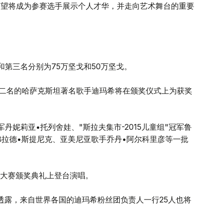
乐大赛，有望将成为参赛选手展示个人才华，并走向艺术舞台的重要
和第三名分别为75万坚戈和50万坚戈。
17"第二名的哈萨克斯坦著名歌手迪玛希将在颁奖仪式上为获奖
军丹妮莉亚•托列舍娃、"斯拉夫集市-2015儿童组"冠军鲁
军弗拉德•斯提尼克、亚美尼亚歌手乔丹•阿尔科里彦等一批
大赛颁奖典礼上登台演唱。
透露，来自世界各国的迪玛希粉丝团负责人一行25人也将