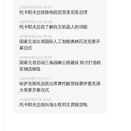
2026年8月4日 18:27
托卡耶夫总统致电祝贺亚美尼亚总理
2026年8月3日 16:08
托卡耶夫总统了解自主机器人的功能
2026年8月3日 15:40
国家元首出席国际人工智能奥林匹克竞赛开
幕仪式
2026年8月3日 12:36
国家元首启动三条战略公路建设 助力打造欧
亚物流枢纽
2026年8月1日 14:27
哈萨克斯坦总统出席摩托艇世锦赛伊塞克湖
大奖赛开幕仪式
2026年8月1日 13:03
托卡耶夫总统向瑞士联邦主席致贺电