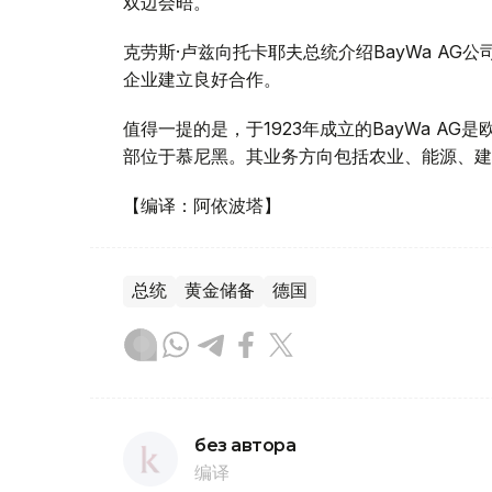
双边会晤。
克劳斯·卢兹向托卡耶夫总统介绍BayWa A
企业建立良好合作。
值得一提的是，于1923年成立的BayWa A
部位于慕尼黑。其业务方向包括农业、能源、建
【编译：阿依波塔】
总统
黄金储备
德国
без автора
编译