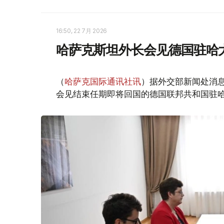
16:50, 22 7月 2026
哈萨克斯坦外长会见德国驻哈
（
哈萨克国际通讯社讯
）据外交部新闻处消息
会见结束任期即将回国的德国联邦共和国驻哈