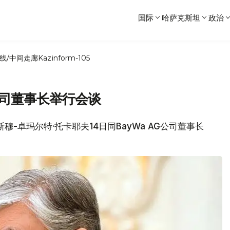
国际
哈萨克斯坦
政治
线/中间走廊
Kazinform-105
公司董事长举行会谈
斯穆-卓玛尔特·托卡耶夫14日同BayWa AG公司董事长