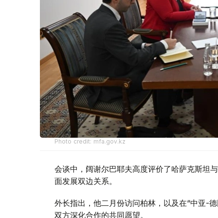
Photo credit: mfa.gov.kz
会谈中，阔谢尔巴耶夫高度评价了哈萨克斯坦与
面发展双边关系。
外长指出，他二月份访问柏林，以及在“中亚-
双方深化合作的共同愿望。