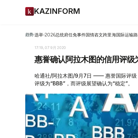
KAZINFORM
选举-2026
总统府
任免
事件
国情咨文
跨里海国际运输路
趋势:
17:19, 07 9月 2020
惠誉确认阿拉木图的信用评级为“
哈通社/阿拉木图/9月7日 —— 惠誉国际评级（
评级为“BBB”，而评级展望确认为“稳定”。