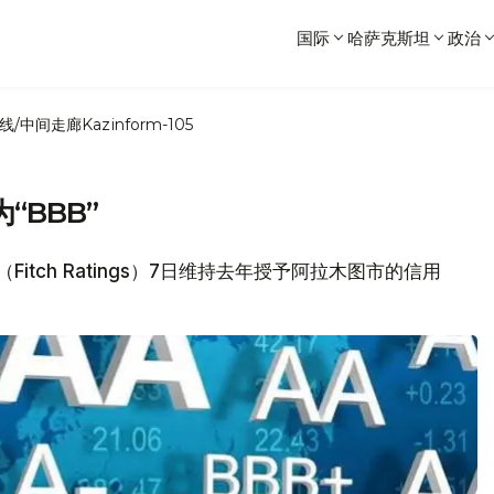
国际
哈萨克斯坦
政治
线/中间走廊
Kazinform-105
BBB”
Fitch Ratings）7日维持去年授予阿拉木图市的信用