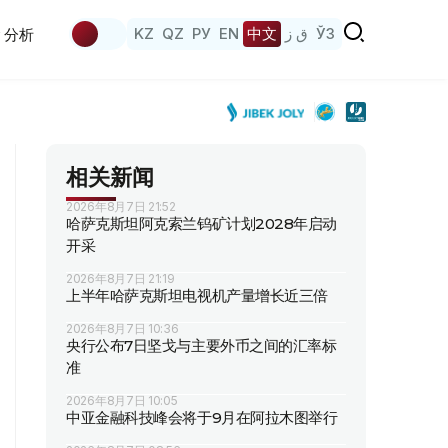
KZ
QZ
РУ
EN
中文
ق ز
ЎЗ
分析
相关新闻
2026年8月7日 21:52
哈萨克斯坦阿克索兰钨矿计划2028年启动
开采
2026年8月7日 21:19
上半年哈萨克斯坦电视机产量增长近三倍
2026年8月7日 10:36
央行公布7日坚戈与主要外币之间的汇率标
准
2026年8月7日 10:05
中亚金融科技峰会将于9月在阿拉木图举行