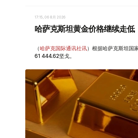
17:15, 06 8月 2026
哈萨克斯坦黄金价格继续走低
（
哈萨克国际通讯社讯
）根据哈萨克斯坦国家
61 444.62坚戈。