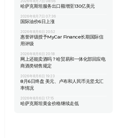
2026年8月7日 08:56
哈萨克斯坦服务出口额增至130亿美元
2026年8月7日 07:36
国际油价6日上涨
2026年8月6日 20:52
惠誉评级授予MyCar Finance长期国际信
用评级
2026年8月6日 20:18
网上还能卖酒吗？哈贸易和一体化部回应电
商酒类销售规定
2026年8月6日 19:23
8月6日终盘 美元、卢布和人民币兑坚戈汇
率情况
2026年8月6日 17:15
哈萨克斯坦黄金价格继续走低