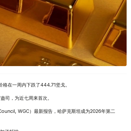
价格在一周内下跌了444.71坚戈。
元/盎司，为近七周来首次。
 Council, WGC）最新报告，哈萨克斯坦成为2026年第二