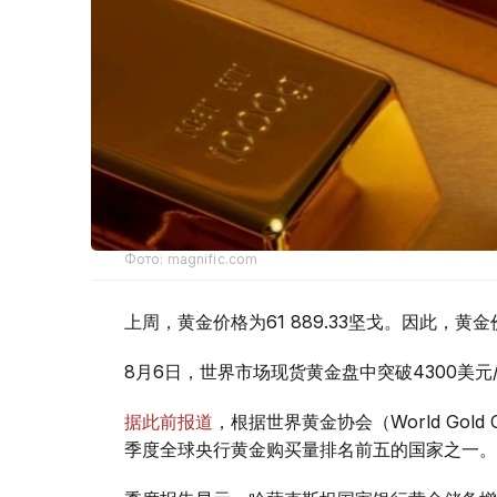
Фото: magnific.com
上周，黄金价格为61 889.33坚戈。因此，黄金
8月6日，世界市场现货黄金盘中突破4300美
据此前报道
，根据世界黄金协会（World Gold
季度全球央行黄金购买量排名前五的国家之一。