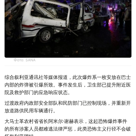
Фото: SANA
综合叙利亚通讯社等媒体报道，此次爆炸系一枚安放在巴士
内部的炸弹被引爆所致。事件发生后，卫生部已提升附近医
院及救护部门的应急响应状态。
过渡政府内政部安全部队和民防部门已控制现场，并重新开
放道路供民用车辆通行。
大马士革农村省省长阿米尔·谢赫表示，这起恐怖爆炸事件
的所有涉案人员都难逃法律严惩，此类恐怖主义行径不会破