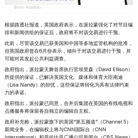
Фото: Аnadolu
根据路透社报道，英国政府表示，在派拉蒙强化了对节目编
排和新闻供给的保证后，政府将不对该交易进行干预。
此前，尽管该交易已获美国和中国等多地监管机构的批准，
但英国政府曾在6月份表示，倾向于对该交易进行干预，并
可能对其发起公共利益调查。
政府指出，派拉蒙天舞首席执行官埃里森（David Ellison）
所提供的保证，已解决英国文化、媒体和体育大臣南迪
（Lisa Nandy）的担忧，这些保证将转化为具有法律约束
力的承诺。
政府指出，派拉蒙已同意，合并后集团在英国的有线电视和
点播服务将保留各自独立的编辑自主权。
政府补充称，派拉蒙旗下的英国“第五频道”（Channel 5）
新闻业务，在编辑权上将与CNN国际台（CNN
International）和哥伦比亚广播公司新闻台（CBS News）