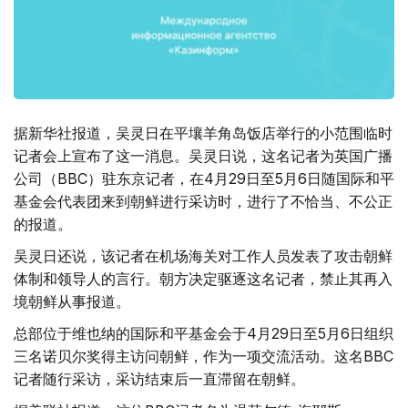
据新华社报道，吴灵日在平壤羊角岛饭店举行的小范围临时
记者会上宣布了这一消息。吴灵日说，这名记者为英国广播
公司（BBC）驻东京记者，在4月29日至5月6日随国际和平
基金会代表团来到朝鲜进行采访时，进行了不恰当、不公正
的报道。
吴灵日还说，该记者在机场海关对工作人员发表了攻击朝鲜
体制和领导人的言行。朝方决定驱逐这名记者，禁止其再入
境朝鲜从事报道。
总部位于维也纳的国际和平基金会于4月29日至5月6日组织
三名诺贝尔奖得主访问朝鲜，作为一项交流活动。这名BBC
记者随行采访，采访结束后一直滞留在朝鲜。