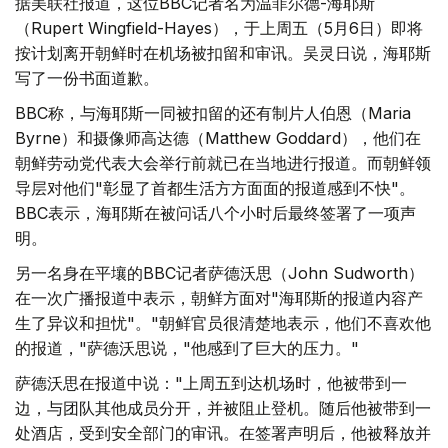
据美联社报道，这位BBC记者名为温菲尔德-海耶斯
（Rupert Wingfield-Hayes），于上周五（5月6日）即将
按计划离开朝鲜时在机场被扣留和审讯。吴灵日说，海耶斯
写了一份书面道歉。
BBC称，与海耶斯一同被扣留的还有制片人伯恩（Maria
Byrne）和摄像师高达德（Matthew Goddard），他们在
朝鲜劳动党代表大会举行前就已在当地进行报道。而朝鲜领
导层对他们"彰显了首都生活方方面面的报道感到不快"。
BBC表示，海耶斯在被问话八个小时后最终签署了一项声
明。
另一名身在平壤的BBC记者萨德沃思（John Sudworth）
在一次广播报道中表示，朝鲜方面对"海耶斯的报道内容产
生了异议和担忧"。"朝鲜官员很清楚地表示，他们不喜欢他
的报道，"萨德沃思说，"他感到了巨大的压力。"
萨德沃思在报道中说："上周五到达机场时，他被带到一
边，与团队其他成员分开，并被阻止登机。随后他被带到一
处酒店，受到安全部门的审讯。在签署声明后，他被释放并