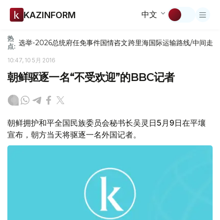
中文
KAZINFORM
热
选举-2026
总统府
任免
事件
国情咨文
跨里海国际运输路线/中间走
点:
10:47, 10 5月 2016
朝鲜驱逐一名“不受欢迎”的BBC记者
朝鲜拥护和平全国民族委员会秘书长吴灵日5月9日在平壤
宣布，朝方当天将驱逐一名外国记者。