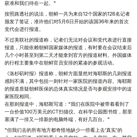
获准和我们待在一起。"
按照路透社的说法，朝鲜一共为来自12个国家的128名记者
颁发了签证，准许他们对5月6日开始的该国36年来的首次
党代会进行报道。
不过美联社的报道称，记者们无法对会议和党代表进行直接
报道，只能依赖朝鲜国家媒体的报道，有时要在会议结束后
几个小时甚至到第二天才能拿到官方的报道材料。外国媒体
的行程主要集中在朝鲜官员安排的紧凑的参观活动。
《洛杉矶时报》报道称，朝鲜方面显然对海耶斯的几则报道
感到不满，其中包括一则针对一家医院的报道内容。海耶斯
的报道质疑朝鲜医保的总体真实情况是否与参观安排中的这
家医院相同。
在那则报道中，海耶斯写道："我们在医院中被带着看到了
一台价值100万美元的CT扫描仪。在科学公园图书馆，那里
塞满了一排又一排新的电脑终端，有好几百台。"
"但我们去的所有地方都奇怪地缺少一些看上去‘真实'的