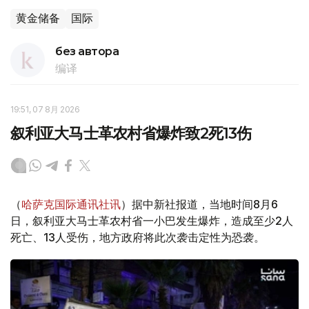
黄金储备
国际
без автора
编译
19:51, 07 8月 2026
叙利亚大马士革农村省爆炸致2死13伤
（
哈萨克国际通讯社讯
）据中新社报道，当地时间8月6
日，叙利亚大马士革农村省一小巴发生爆炸，造成至少2人
死亡、13人受伤，地方政府将此次袭击定性为恐袭。