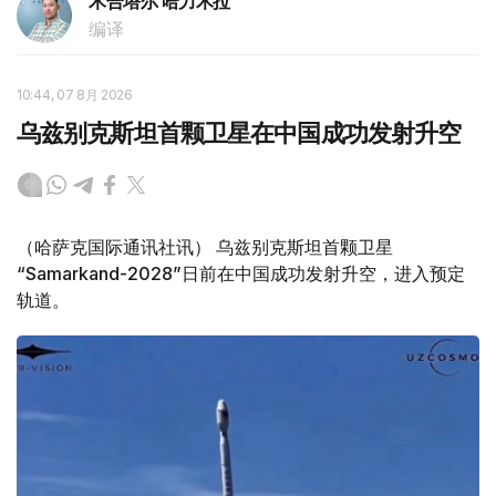
木合塔尔 哈力木拉
编译
10:44, 07 8月 2026
乌兹别克斯坦首颗卫星在中国成功发射升空
（哈萨克国际通讯社讯） 乌兹别克斯坦首颗卫星
“Samarkand-2028”日前在中国成功发射升空，进入预定
轨道。