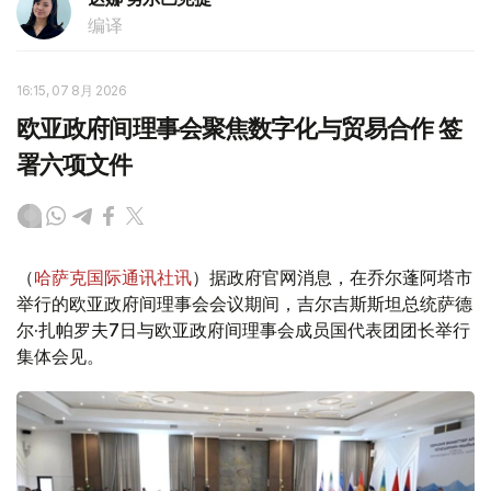
编译
16:15, 07 8月 2026
欧亚政府间理事会聚焦数字化与贸易合作 签
署六项文件
（
哈萨克国际通讯社讯
）据政府官网消息，在乔尔蓬阿塔市
举行的欧亚政府间理事会会议期间，吉尔吉斯斯坦总统萨德
尔·扎帕罗夫7日与欧亚政府间理事会成员国代表团团长举行
集体会见。