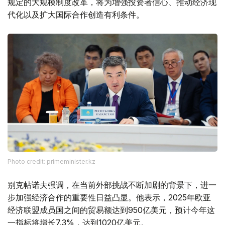
规定的大规模制度改革，将为增强投资者信心、推动经济现
代化以及扩大国际合作创造有利条件。
Photo credit: primeminister.kz
别克帖诺夫强调，在当前外部挑战不断加剧的背景下，进一
步加强经济合作的重要性日益凸显。他表示，2025年欧亚
经济联盟成员国之间的贸易额达到950亿美元，预计今年这
一指标将增长7.3%，达到1020亿美元。