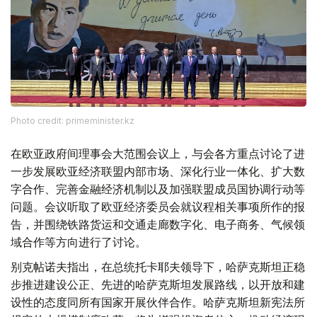
Photo credit: primeminister.kz
在欧亚政府间理事会大范围会议上，与会各方重点讨论了进
一步发展欧亚经济联盟内部市场、深化行业一体化、扩大数
字合作、完善金融经济机制以及加强联盟成员国协调行动等
问题。会议听取了欧亚经济委员会就议程相关事项所作的报
告，并围绕铁路货运和交通走廊数字化、电子商务、气候领
域合作等方向进行了讨论。
别克帖诺夫指出，在总统托卡耶夫领导下，哈萨克斯坦正稳
步推进建设公正、先进的哈萨克斯坦发展路线，以开放和建
设性的态度同所有国家开展伙伴合作。哈萨克斯坦新宪法所