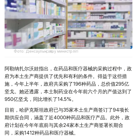
Фото: Денсаулық сақтау министрлігі
阿勒纳扎尔沃娃指出，在药品和医疗器械的采购过程中，政
府为本土生产商提供了优先和有利的条件。得益于这些措
施，今年上半年，政府共采购了196种药品，总价值295亿
坚戈。她还透露，本土制药业在今年前六个月的产值达到了
950亿坚戈，同比增长了14.5%。
目前，哈萨克斯坦政府已与35家本土生产商签订了94项长
期供应合同，涵盖了近4000种药品和医疗产品。此外，政
府计划在今年年底前与其余24家本土生产商签署长期合
同，采购1412种药品和医疗器械。