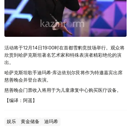
活动将于12月14日19:00时在首都雪豹竞技场举行。观众将
欣赏到哈萨克斯坦著名艺术家和特殊表演者精彩绝伦的演
出。
哈萨克斯坦歌手迪玛希·库达依别尔艮将作为特邀嘉宾出席
慈善晚会并登台表演。
慈善晚会门票收入将用于为儿童康复中心购买医疗设备。
【编译：阿遥】
娱乐
黄金储备
迪玛希