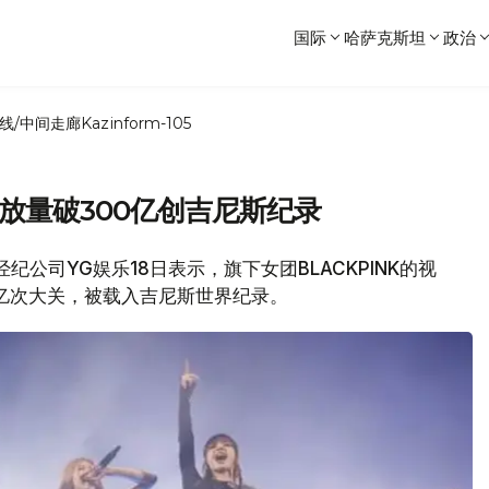
国际
哈萨克斯坦
政治
线/中间走廊
Kazinform-105
频道播放量破300亿创吉尼斯纪录
经纪公司YG娱乐18日表示，旗下女团BLACKPINK的视
00亿次大关，被载入吉尼斯世界纪录。