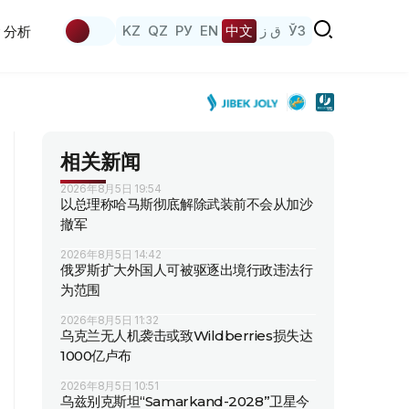
KZ
QZ
РУ
EN
中文
ق ز
ЎЗ
分析
相关新闻
2026年8月5日 19:54
以总理称哈马斯彻底解除武装前不会从加沙
撤军
2026年8月5日 14:42
俄罗斯扩大外国人可被驱逐出境行政违法行
为范围
2026年8月5日 11:32
乌克兰无人机袭击或致Wildberries损失达
1000亿卢布
2026年8月5日 10:51
乌兹别克斯坦“Samarkand-2028”卫星今