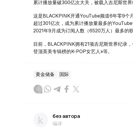
累计播放量破300亿次大关，被载入吉尼斯世界
这是BLACKPINK开通YouTube频道6年零
超过301亿次，成为累计播放量最多的YouTu
2021年9月成为订阅人数（6520万人）最多
目前，BLACKPINK拥有21项吉尼斯世界纪录，
登顶英美专辑榜的K-POP女艺人»等。
黄金储备
国际
без автора
编译