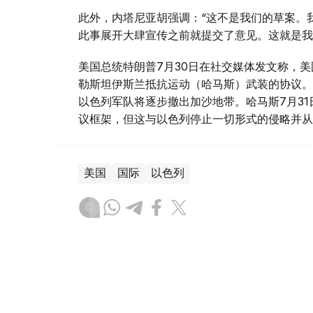
此外，内塔尼亚胡强调：“这不是我们的草案。
此事展开大肆宣传之前就提交了意见。这就是我
美国总统特朗普7月30日在社交媒体发文称，美
勒斯坦伊斯兰抵抗运动（哈马斯）武装的协议。
以色列军队将逐步撤出加沙地带。哈马斯7月3
议框架，但这与以色列停止一切形式的侵略并从
美国
国际
以色列
木合塔尔 哈力木拉
编译