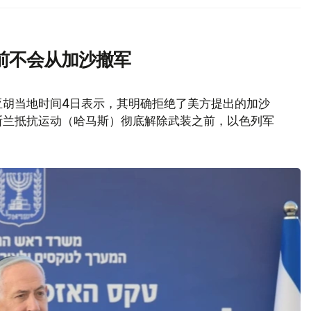
前不会从加沙撤军
亚胡当地时间4日表示，其明确拒绝了美方提出的加沙
斯兰抵抗运动（哈马斯）彻底解除武装之前，以色列军