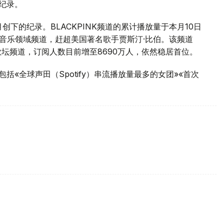
纪录。
9个月创下的纪录。BLACKPINK频道的累计播放量于本月10日
be音乐领域频道，赶超美国著名歌手贾斯汀·比伯。该频道
的歌坛频道，订阅人数目前增至8690万人，依然稳居首位。
包括«全球声田（Spotify）串流播放量最多的女团»«首次