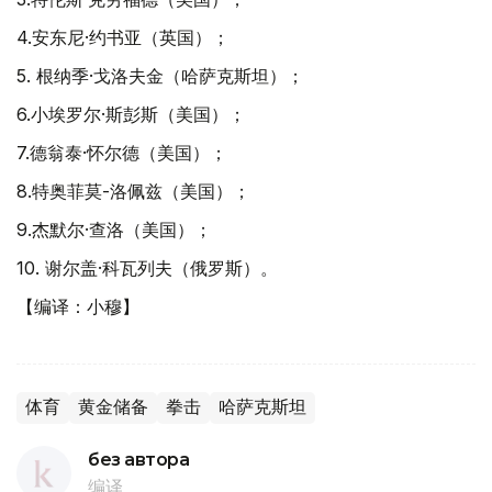
4.安东尼·约书亚（英国）；
5. 根纳季·戈洛夫金（哈萨克斯坦）；
6.小埃罗尔·斯彭斯（美国）；
7.德翁泰·怀尔德（美国）；
8.特奥菲莫-洛佩兹（美国）；
9.杰默尔·查洛（美国）；
10. 谢尔盖·科瓦列夫（俄罗斯）。
【编译：小穆】
体育
黄金储备
拳击
哈萨克斯坦
без автора
编译