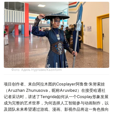
Фото: Адиль Нуртазин/Kazinform
项目创作者、来自阿拉木图的Cosplayer阿鲁詹·朱努索娃
（Aruzhan Zhunusova，昵称Aruvibez）在接受哈通社
记者采访时，讲述了Tengrida如何从一个Cosplay形象发展
成为完整的艺术世界，为何选择人工智能参与动画制作，以
及团队未来希望通过游戏、漫画、影视作品将这一角色推向