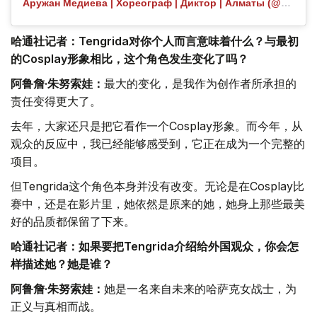
Аружан Медиева | Хореограф | Диктор | Алматы (@aruvibezz) 分享的帖子
哈通社记者：Tengrida对你个人而言意味着什么？与最初
的Cosplay形象相比，这个角色发生变化了吗？
阿鲁詹·朱努索娃：
最大的变化，是我作为创作者所承担的
责任变得更大了。
去年，大家还只是把它看作一个Cosplay形象。而今年，从
观众的反应中，我已经能够感受到，它正在成为一个完整的
项目。
但Tengrida这个角色本身并没有改变。无论是在Cosplay比
赛中，还是在影片里，她依然是原来的她，她身上那些最美
好的品质都保留了下来。
哈通社记者：如果要把Tengrida介绍给外国观众，你会怎
样描述她？她是谁？
阿鲁詹·朱努索娃：
她是一名来自未来的哈萨克女战士，为
正义与真相而战。