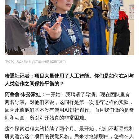
Фото: Адиль Нуртазин/Kazinform
哈通社记者：项目大量使用了人工智能。你们是如何在AI与
人类创作之间保持平衡的？
阿鲁詹·朱努索娃：
一开始，我聘请了导演。现在团队里有
两名导演。对他们来说，这同样是第一次进行这样的实验，
因为此前他们基本没有使用AI进行创作。而且我们做的是奇
幻和动画，所以刚开始真的非常困难。
这个探索过程大约持续了两个月。最开始，他们不断寻找和
研究适合这个项目的视觉风格。后来才逐渐明白，怎样在人