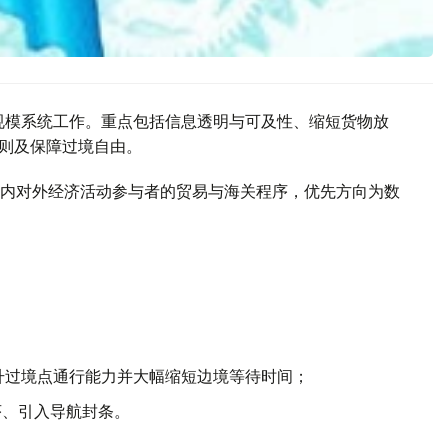
大规模系统工作。重点包括信息透明与可及性、缩短货物放
原则及保障过境自由。
内对外经济活动参与者的贸易与海关程序，优先方向为数
统，提升过境点通行能力并大幅缩短边境等待时间；
序、引入导航封条。