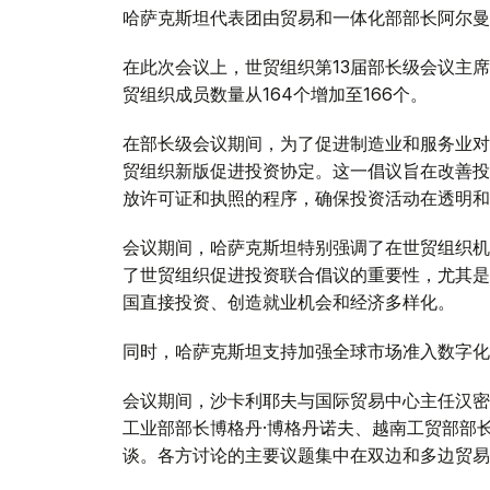
哈萨克斯坦代表团由贸易和一体化部部长阿尔曼
在此次会议上，世贸组织第13届部长级会议主
贸组织成员数量从164个增加至166个。
在部长级会议期间，为了促进制造业和服务业对
贸组织新版促进投资协定。这一倡议旨在改善投
放许可证和执照的程序，确保投资活动在透明和
会议期间，哈萨克斯坦特别强调了在世贸组织机
了世贸组织促进投资联合倡议的重要性，尤其是
国直接投资、创造就业机会和经济多样化。
同时，哈萨克斯坦支持加强全球市场准入数字化
会议期间，沙卡利耶夫与国际贸易中心主任汉密
工业部部长博格丹·博格丹诺夫、越南工贸部部
谈。各方讨论的主要议题集中在双边和多边贸易