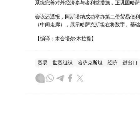
系统完善对外经济参与者利益措施，正巩固哈萨
会议还通报，阿斯塔纳成功举办第二份贸易便利
（中间走廊），展示哈萨克斯坦在将数字、基础
【编译：木合塔尔·木拉提】
贸易
世贸组织
哈萨克斯坦
经济
进出口
木合塔尔 木拉提
编译
19:45, 28 10月 2025