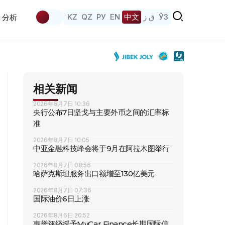
KZ
QZ
РУ
EN
中文
ق ز
ЎЗ
分析
相关新闻
2026年8月7日 10:36
央行公布7日坚戈与主要外币之间的汇率标
准
2026年8月7日 10:05
中亚金融科技峰会将于9月在阿拉木图举行
2026年8月7日 08:56
哈萨克斯坦服务出口额增至130亿美元
2026年8月7日 07:36
国际油价6日上涨
2026年8月6日 20:52
惠誉评级授予MyCar Finance长期国际信