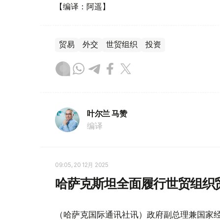
【编译：阿遥】
贸易
外交
世贸组织
投资
叶尔兰 马赞
编译
09:05, 20 12月 2025
哈萨克斯坦全面履行世贸组织
（哈萨克国际通讯社讯）政府副总理兼国家经