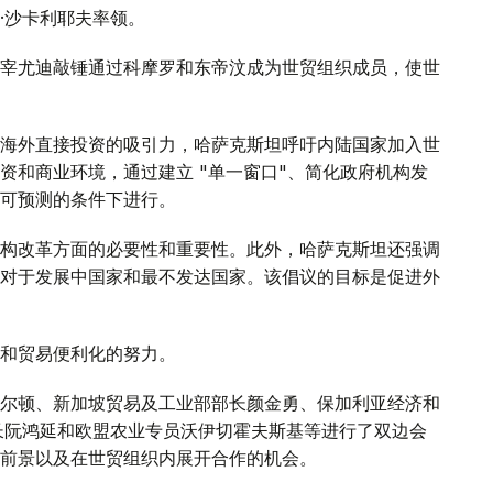
·沙卡利耶夫率领。
席宰尤迪敲锤通过科摩罗和东帝汶成为世贸组织成员，使世
海外直接投资的吸引力，哈萨克斯坦呼吁内陆国家加入世
资和商业环境，通过建立 "单一窗口"、简化政府机构发
可预测的条件下进行。
构改革方面的必要性和重要性。此外，哈萨克斯坦还强调
对于发展中国家和最不发达国家。该倡议的目标是促进外
和贸易便利化的努力。
尔顿、新加坡贸易及工业部部长颜金勇、保加利亚经济和
长阮鸿延和欧盟农业专员沃伊切霍夫斯基等进行了双边会
前景以及在世贸组织内展开合作的机会。