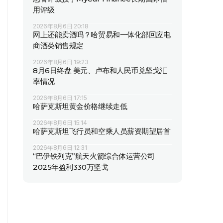
用评级
2026年8月6日 20:18
网上还能卖酒吗？哈贸易和一体化部回应电
商酒类销售规定
2026年8月6日 19:23
8月6日终盘 美元、卢布和人民币兑坚戈汇
率情况
2026年8月6日 17:15
哈萨克斯坦黄金价格继续走低
2026年8月6日 15:14
哈萨克斯坦飞行员和空乘人员薪资期望居首
2026年8月6日 12:31
“巴伊铁列克”航天火箭综合体运营公司
2025年盈利330万坚戈