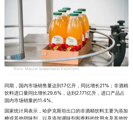
Фото: Мақсат Шағырбаев/ Kazinform
同期，国内市场销售量达到17亿升，同比增长21%；非酒精
饮料进口量同比增长29.6%，达到2.171亿升，进口产品占
国内市场销量的11.4%。
国家统计局表示，哈萨克斯坦出口的非酒精饮料主要为添加
糖或其他甜味剂，以及添加调味剂和香料的饮用水及其他饮
料。报告期内，此类产品出口量达到1.728亿升，出口额为