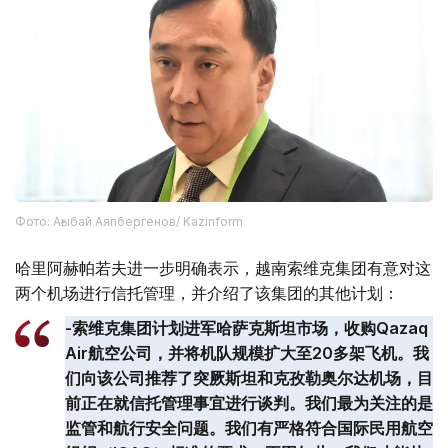
Фото: Ағыбай Аяпбергенов/ Kazinform
哈里阿赫帕若夫进一步明确表示，越南索维克集团有意对这
两个机场进行信托管理，并介绍了该集团的其他计划：
-索维克集团计划进军哈萨克斯坦市场，收购Qazaq
Air航空公司，并将机队规模扩大至20多架飞机。我
们向该公司推荐了突厥斯坦和克孜勒奥尔达机场，目
前正在就信托管理事宜进行谈判。我们最为关注的是
监管和航行安全问题。我们有严格符合国际民用航空