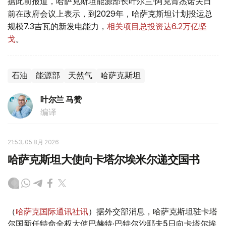
据此前报道，哈萨克斯坦能源部长叶尔兰·阿克肯杰诺夫日
前在政府会议上表示，到2029年，哈萨克斯坦计划投运总
规模7.3吉瓦的新发电能力，
相关项目总投资达6.2万亿坚
戈
。
石油
能源部
天然气
哈萨克斯坦
叶尔兰 马赞
编译
21:53, 05 8月 2026
哈萨克斯坦大使向卡塔尔埃米尔递交国书
（
哈萨克国际通讯社讯
）据外交部消息，哈萨克斯坦驻卡塔
尔国新任特命全权大使巴赫特·巴特尔沙耶夫5日向卡塔尔埃