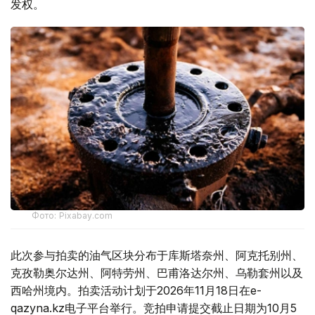
发权。
Фото: Pixabay.com
此次参与拍卖的油气区块分布于库斯塔奈州、阿克托别州、
克孜勒奥尔达州、阿特劳州、巴甫洛达尔州、乌勒套州以及
西哈州境内。拍卖活动计划于2026年11月18日在e-
qazyna.kz电子平台举行。竞拍申请提交截止日期为10月5