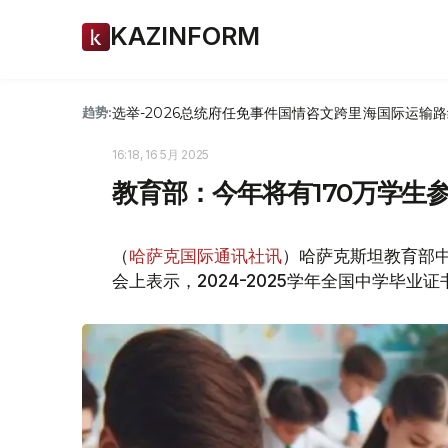
KAZINFORM
选举-2026
总统府
任免
事件
国情咨文
跨里海国际运输路
趋势:
16:18, 16 5月 2025
教育部：今年将有170万学生参
（
哈萨克国际通讯社讯
）哈萨克斯坦教育部中
会上表示，2024-2025学年全国中学毕业