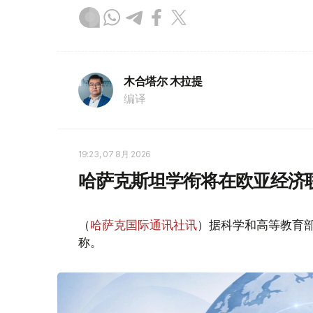
木合塔尔 木拉提
编译
19:23, 07 8月 2026
哈萨克斯坦学衔将在欧亚经济
（
哈萨克国际通讯社讯
）据科学和高等教育
称。