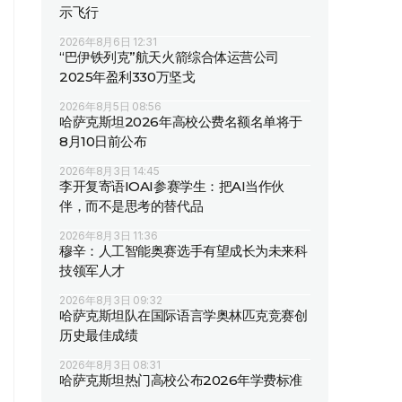
示飞行
2026年8月6日 12:31
“巴伊铁列克”航天火箭综合体运营公司
2025年盈利330万坚戈
2026年8月5日 08:56
哈萨克斯坦2026年高校公费名额名单将于
8月10日前公布
2026年8月3日 14:45
李开复寄语IOAI参赛学生：把AI当作伙
伴，而不是思考的替代品
2026年8月3日 11:36
穆辛：人工智能奥赛选手有望成长为未来科
技领军人才
2026年8月3日 09:32
哈萨克斯坦队在国际语言学奥林匹克竞赛创
历史最佳成绩
2026年8月3日 08:31
哈萨克斯坦热门高校公布2026年学费标准