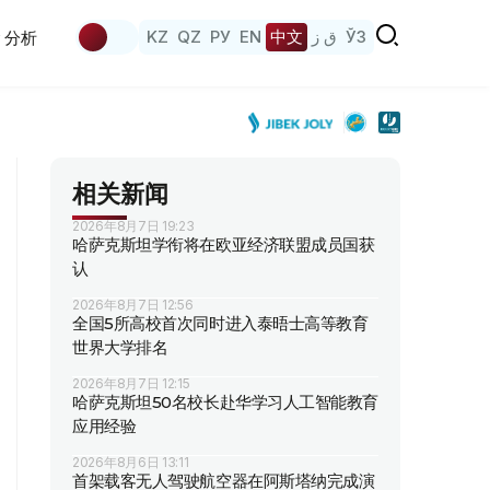
KZ
QZ
РУ
EN
中文
ق ز
ЎЗ
分析
相关新闻
2026年8月7日 19:23
哈萨克斯坦学衔将在欧亚经济联盟成员国获
认
2026年8月7日 12:56
全国5所高校首次同时进入泰晤士高等教育
世界大学排名
2026年8月7日 12:15
哈萨克斯坦50名校长赴华学习人工智能教育
应用经验
2026年8月6日 13:11
首架载客无人驾驶航空器在阿斯塔纳完成演