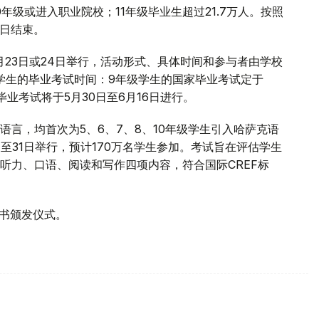
0年级或进入职业院校；11年级毕业生超过21.7万人。按照
5日结束。
月23日或24日举行，活动形式、具体时间和参与者由学校
级学生的毕业考试时间：9年级学生的国家毕业考试定于
的毕业考试将于5月30日至6月16日进行。
言，均首次为5、6、7、8、10年级学生引入哈萨克语
日至31日举行，预计170万名学生参加。考试旨在评估学生
听力、口语、阅读和写作四项内容，符合国际CREF标
证书颁发仪式。