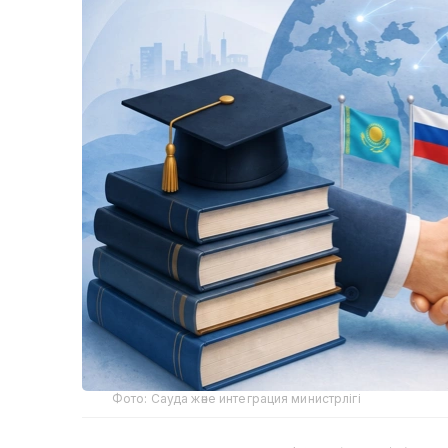
Фото: Сауда және интеграция министрлігі