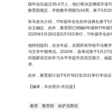
级毕业生超过36.4万人，他们将决定继续升读1
教育部规定，学校教学周期为34周，将于5月2
朱马舍夫介绍，11年级毕业生的毕业典礼将于5
自主确定。此外，教育部已明确9年级和11年
2025年5月29日至6月10日举行，11年级学生
他特别提到，自去年起，全国所有学校不论教学语
与文学中期考试。2025年，该考试将于5月27
对国家语言的学习水平并提升其语言能力，涵盖
准。
此外，教育部计划于6月18日至20日举行毕业
【编译：木合塔尔·木拉提】
教育
教育部
哈萨克斯坦