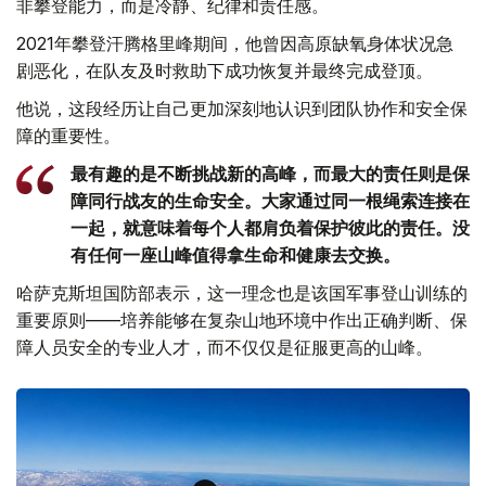
非攀登能力，而是冷静、纪律和责任感。
2021年攀登汗腾格里峰期间，他曾因高原缺氧身体状况急
剧恶化，在队友及时救助下成功恢复并最终完成登顶。
他说，这段经历让自己更加深刻地认识到团队协作和安全保
障的重要性。
最有趣的是不断挑战新的高峰，而最大的责任则是保
障同行战友的生命安全。大家通过同一根绳索连接在
一起，就意味着每个人都肩负着保护彼此的责任。没
有任何一座山峰值得拿生命和健康去交换。
哈萨克斯坦国防部表示，这一理念也是该国军事登山训练的
重要原则——培养能够在复杂山地环境中作出正确判断、保
障人员安全的专业人才，而不仅仅是征服更高的山峰。