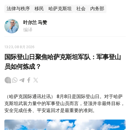
法律与秩序
移民
哈萨克斯坦
社会
内务部
叶尔兰 马赞
编译
13:23, 08 8月 2026
国际登山日聚焦哈萨克斯坦军队：军事登山
员如何炼成？
（哈萨克国际通讯社讯） 8月8日是国际登山日。对于哈萨
克斯坦武装力量中的军事登山员而言，登顶并非最终目标，
安全完成任务、平安返回才是最重要的准则。