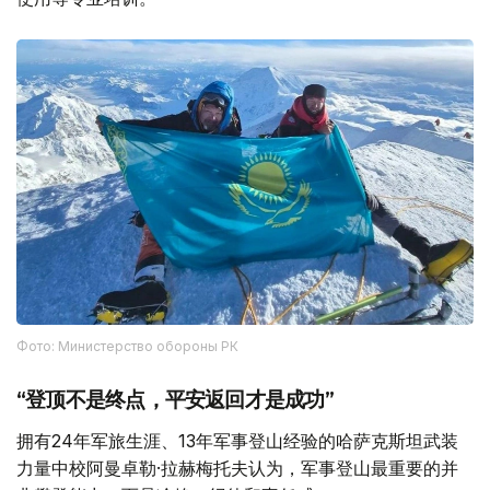
Фото: Министерство обороны РК
“登顶不是终点，平安返回才是成功”
拥有24年军旅生涯、13年军事登山经验的哈萨克斯坦武装
力量中校阿曼卓勒·拉赫梅托夫认为，军事登山最重要的并