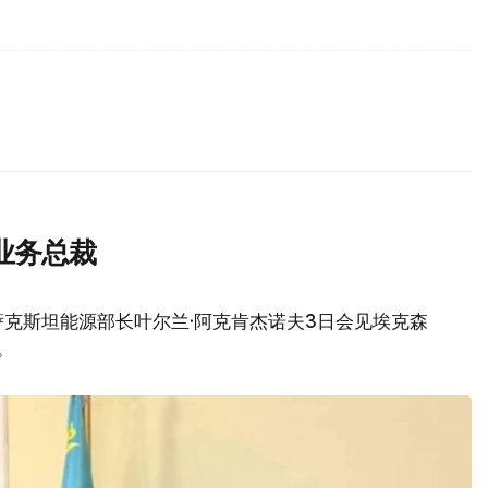
业务总裁
克斯坦能源部长叶尔兰·阿克肯杰诺夫3日会见埃克森
。