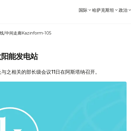
国际
哈萨克斯坦
政治
线/中间走廊
Kazinform-105
”太阳能发电站
及与之相关的部长级会议11日在阿斯塔纳召开。