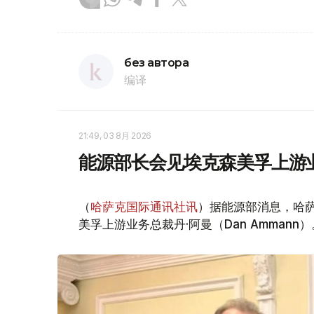
без автора
编译
21:49, 03 8月 2026
能源部长会见埃克森美孚上游
（
哈萨克国际通讯社讯
）据能源部消息，哈萨
美孚上游业务总裁丹·阿曼（Dan Ammann）