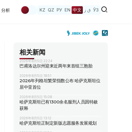
KZ
QZ
РУ
EN
中文
ق ز
ЎЗ
分析
相关新闻
2026年8月5日 22:24
巴甫洛达尔州迎来近两年来首组三胞胎
2026年8月5日 18:51
2026年列格坦繁荣指数公布 哈萨克斯坦位
居中亚首位
2026年8月5日 15:08
哈萨克斯坦已有1300余名服刑人员因特赦
获释
2026年8月5日 13:12
哈萨克斯坦正制定新版志愿服务发展规划