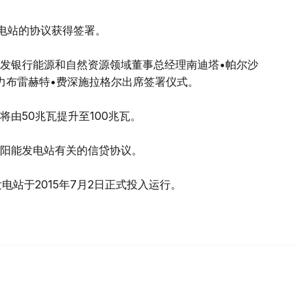
能发电站的协议获得签署。
发银行能源和自然资源领域董事总经理南迪塔•帕尔沙
d公司董事艾力布雷赫特•费深施拉格尔出席签署仪式。
由50兆瓦提升至100兆瓦。
" 太阳能发电站有关的信贷协议。
阳能发电站于2015年7月2日正式投入运行。