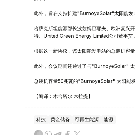
此外，旨在支持扩建"BurnoyeSolar"太阳
哈萨克斯坦能源部长波兹姆巴耶夫、欧洲复兴开
特、United Green Energy Limite
根据这一新协议，该太阳能发电站的总装机容量将
此外，会议期间还通过了与"BurnoyeSolar
总装机容量50兆瓦的"BurnoyeSolar" 太
【编译：木合塔尔·木拉提】
科技
黄金储备
可再生能源
能源