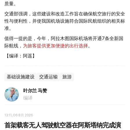
质量。
交通部强调，这些建设和改造工作旨在确保航空旅行的安全
性与便利性，并使我国机场设施符合国际民航组织的相关标
准。
值得一提的是，今年，阿拉木图国际机场将开通7条全新国
际航线，
为旅客提供更加便捷的出行选择
。
【编译：阿遥】
基础设施建设
交通运输
旅游
叶尔兰 马赞
编译
13:11, 06 8月 2026
首架载客无人驾驶航空器在阿斯塔纳完成演