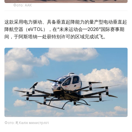
Фото: ААК
这款采用电力驱动、具备垂直起降能力的量产型电动垂直起
降航空器（eVTOL），在“未来运动会—2026”国际赛事期
间，于阿斯塔纳一处获特别许可的区域完成试飞。
Фото: ҚР Көлік министрлігі