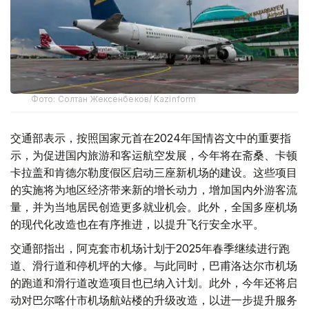
Фото: Солтан Жексенбеков/ Kazinform
交通部表示，按照国家元首在2024年国情咨文中的重要指
示，为促进国内旅游和客运航空发展，今年将在斋桑、卡顿
卡拉盖和肯德尔勒度假区启动三座新机场的建设。这些项目
的实施将为地区经济带来新的增长动力，增加国内外游客流
量，并为当地居民创造更多就业机会。此外，全国多座机场
的现代化改造也在有序推进，以提升飞行安全水平。
交通部指出，阿克套市机场计划于2025年春季继续进行跑
道、滑行道和停机坪的大修。与此同时，巴甫洛达尔市机场
的跑道和滑行道改造项目也已纳入计划。此外，今年还将启
动对巴尔喀什市机场航站楼的升级改造，以进一步提升服务