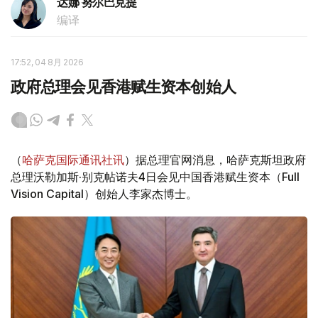
达娜 努尔巴克提
编译
17:52, 04 8月 2026
政府总理会见香港赋生资本创始人
（
哈萨克国际通讯社讯
）据总理官网消息，哈萨克斯坦政府
总理沃勒加斯·别克帖诺夫4日会见中国香港赋生资本（Full
Vision Capital）创始人李家杰博士。