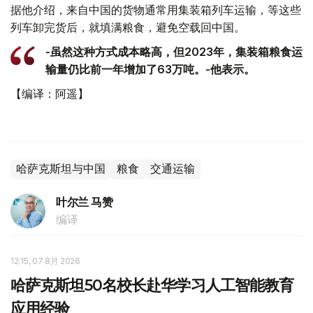
据他介绍，来自中国的货物通常用集装箱列车运输，等这些
列车卸完货后，就填满粮食，避免空载回中国。
-虽然这种方式成本略高，但2023年，集装箱粮食运
输量仍比前一年增加了63万吨。-他表示。
【编译：阿遥】
哈萨克斯坦与中国
粮食
交通运输
叶尔兰 马赞
编译
12:15, 07 8月 2026
哈萨克斯坦50名校长赴华学习人工智能教育
应用经验