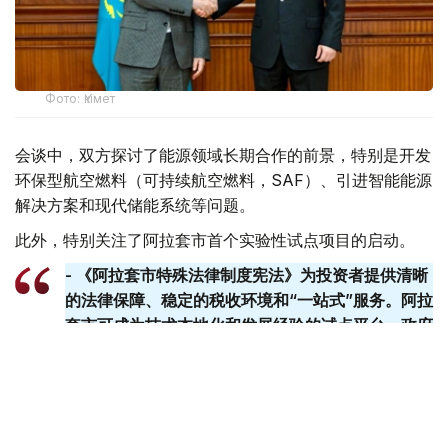
Фото: Үкімет
会谈中，双方探讨了能源领域长期合作的前景，特别是开发
环保型航空燃料（可持续航空燃料，SAF）、引进智能能源
解决方案和现代储能系统等问题。
此外，特别关注了阿拉套市首个实验性试点项目的启动。
- 《阿拉套市特殊法律制度宪法》为投资者提供清晰
的法律保障、稳定的税收环境和“一站式”服务。阿拉
套​​市可成为技术本地化和发展经验的试点平台。政府
已准备好提供一切必要的支持。-总理说。