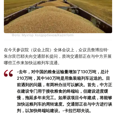
Фото: Мухтор Холдорбеков/Kazinform
在今天参议院（议会上院）全体会议上，众议员詹博拉特·
朱尔艮巴耶夫向交通部长提问，质询交通部正在与中方开展
哪些工作来加快运粮列车流通。
-去年，对中国的粮食运输量增加了130万吨，总计
210万吨，其中140万吨是用集装箱列车运送的。目
前遇到的问题，有两种办法可以解决。首先，中方正
在建设专门用于接收粮食的终端站，但建设进度缓
慢，拖延多年未完工。如果该项目今年建成，将能够
加快运粮列车的周转速度。交通部正在与中方进行谈
判，以加快终端站建设。-卡拉巴耶夫说。