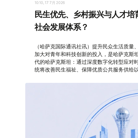
10:10, 17 7月 2026
民生优先、乡村振兴与人才培
社会发展体系？
（哈萨克国际通讯社讯）提升民众生活质量
加大对青年和科技创新的投入，是哈萨克斯
代的哈萨克斯坦：通过深度数字化转型应对时
统将改善民生福祉、保障优质公共服务供给