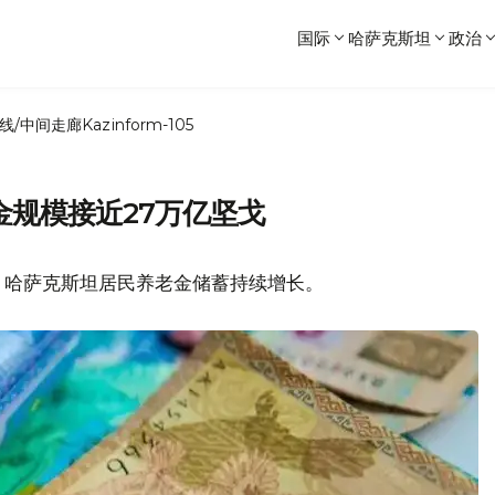
国际
哈萨克斯坦
政治
线/中间走廊
Kazinform-105
老金规模接近27万亿坚戈
y报道，哈萨克斯坦居民养老金储蓄持续增长。