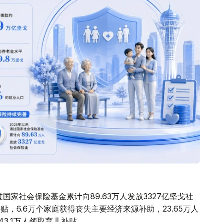
国家社会保险基金累计向89.63万人发放3327亿坚戈社
贴，6.6万个家庭获得丧失主要经济来源补助，23.65万人
43.1万人领取育儿补贴。