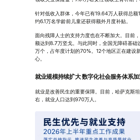
针对低收入群体，今年已有19.64万人获得总
约6.1万名学龄前儿童还获得额外月度补贴。
面向残障人士的支持力度也在不断加大。目前，全
额达到8.7万坚戈。与此同时，全国无障碍基
万个，占年度计划的70%。12个地区正在建设
心。
就业规模持续扩大 数字化社会服务体系加
就业是改善民生的重要保障。目前，哈萨克斯坦最
右，就业人口达到970万人。