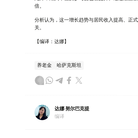
倍。
分析认为，这一增长趋势与居民收入提高、正式
关。
【编译：达娜】
养老金
哈萨克斯坦
达娜 努尔巴克提
编译