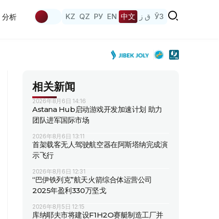
KZ
QZ
РУ
EN
中文
ق ز
ЎЗ
分析
相关新闻
2026年8月6日 14:16
Astana Hub启动游戏开发加速计划 助力
团队进军国际市场
2026年8月6日 13:11
首架载客无人驾驶航空器在阿斯塔纳完成演
示飞行
2026年8月6日 12:31
“巴伊铁列克”航天火箭综合体运营公司
2025年盈利330万坚戈
2026年8月5日 12:15
库纳耶夫市将建设F1H2O赛艇制造工厂并