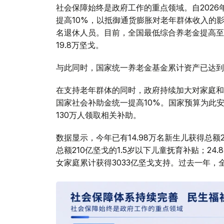
社会保障始终是政府工作的重点领域。自2026
提高10%，以抵御通货膨胀对老年群体收入的影
名退休人员。目前，全国最低综合养老金提高至1
19.8万坚戈。
与此同时，国家统一养老金基金累计资产已达到2
在支持老年群体的同时，政府持续加大对家庭和
国家社会补助金统一提高10%。国家预算为此安排
130万人领取相关补助。
数据显示，今年已有14.98万名新生儿获得总额
总额210亿坚戈的1.5岁以下儿童抚育补贴；24
女家庭累计获得3033亿坚戈支持。过去一年，全