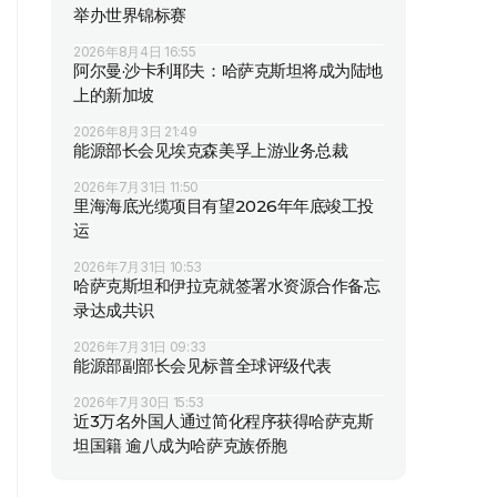
举办世界锦标赛
2026年8月4日 16:55
阿尔曼·沙卡利耶夫：哈萨克斯坦将成为陆地
上的新加坡
2026年8月3日 21:49
能源部长会见埃克森美孚上游业务总裁
2026年7月31日 11:50
里海海底光缆项目有望2026年年底竣工投
运
2026年7月31日 10:53
哈萨克斯坦和伊拉克就签署水资源合作备忘
录达成共识
2026年7月31日 09:33
能源部副部长会见标普全球评级代表
2026年7月30日 15:53
近3万名外国人通过简化程序获得哈萨克斯
坦国籍 逾八成为哈萨克族侨胞