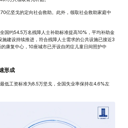
额170亿坚戈的定向社会救助。此外，领取社会救助家庭中
国约54.5万名残障人士补助标准提高10%，平均补助金
础设施建设持续推进，符合残障人士需求的公共设施已接近3
新的康复中心，10座城市已开设自闭症儿童日间照护中
速形成
低工资标准为8.5万坚戈，全国失业率保持在4.6%左