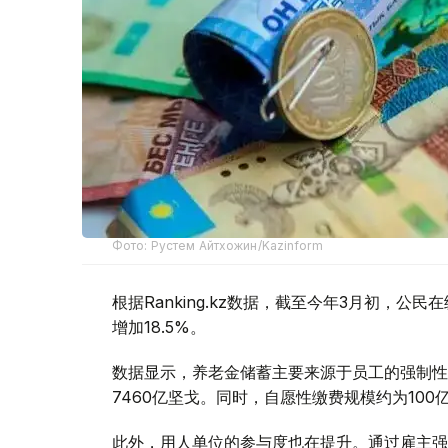
Фото: Рустем Айтхожин/Kazinform
根据Ranking.kz数据，截至今年3月初，
增加18.5%。
数据显示，养老金储蓄主要来源于员工的强制性
7460亿坚戈。同时，自愿性缴费规模约为100
此外，用人单位的参与度也在提升。通过雇主强