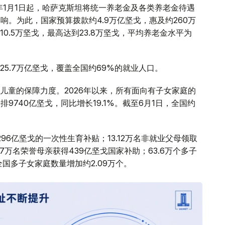
年1月1日起，哈萨克斯坦将统一养老金及各类养老金待遇
响。为此，国家预算拨款约4.9万亿坚戈，惠及约260万
0.5万坚戈，最高达到23.8万坚戈，平均养老金水平为
5.7万亿坚戈，覆盖全国约69%的就业人口。
儿童的保障力度。2026年以来，所有面向有子女家庭的
9740亿坚戈，同比增长19.1%。截至6月1日，全国约
296亿坚戈的一次性生育补贴；13.12万名非就业父母领取
.87万名荣誉母亲获得439亿坚戈国家补助；63.6万个多子
国多子女家庭数量增加约2.09万个。