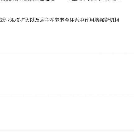
就业规模扩大以及雇主在养老金体系中作用增强密切相