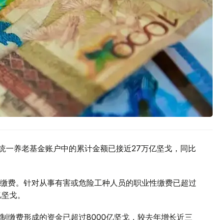
公民在统一养老基金账户中的累计金额已接近27万亿坚戈，同比
缴费。针对从事有害或危险工种人员的职业性缴费已超过
亿坚戈。
制缴费形成的资金已超过8000亿坚戈，较去年增长近三