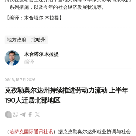
一系列措施，以及今年的社会经济发展状况等。
【编译：木合塔尔·木拉提】
地方政府
北哈州
木合塔尔 木拉提
编译
08:18, 18 7月 2026
克孜勒奥尔达州持续推进劳动力流动 上半年
190人迁居北部地区
（
哈萨克国际通讯社讯
）据克孜勒奥尔达州就业协调与社会