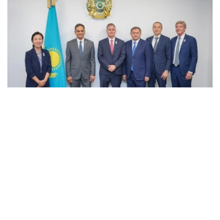
Фото: gov.kz
亚利桑那大学代表团、北哈萨克斯坦大学校长以及哈萨克斯
坦旅游和体育部副部长出席会谈。北哈萨克斯坦大学目前正
与亚利桑那大学开展战略合作项目。
双方围绕高等教育、科研和创新合作现状及未来发展前景进
行了讨论，重点涉及高层次人才培养、联合教育项目、科研
合作、学术交流、技术转移以及科研成果商业化等议题。