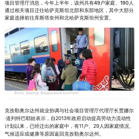
项目管理厅消息，今年上半年，该州共有49户家庭、190人
通过相关项目迁往哈萨克斯坦北部和东部地区，其中大部分
家庭选择前往库斯塔奈州和北哈萨克斯坦州安置。
Фото: Виктор Федюнин/Kazinform
克孜勒奥尔达州就业协调与社会项目管理厅代理厅长贾娜尔
·道列特巴耶娃表示，自2013年政府启动提高劳动力流动性
计划以来，已经迁出的家庭中，有11户、29人因家庭情况、
气候适应或健康等原因返回克孜勒奥尔达州。