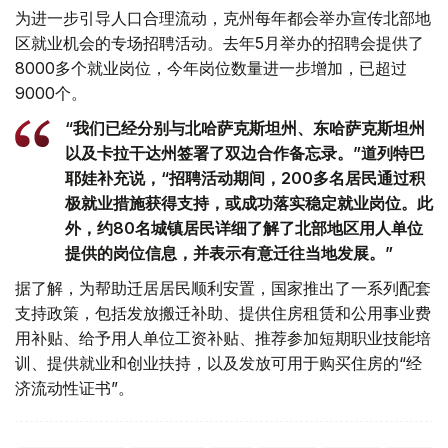
为进一步引导人口合理流动，克州每年都会举办宣传北部地
区就业机会的专场招聘活动。去年5月举办的招聘会提供了
8000多个就业岗位，今年岗位数量进一步增加，已超过
9000个。
“我们已经分别与北哈萨克斯坦州、东哈萨克斯坦州
以及卡拉干达州签署了双边合作备忘录。”道列特巴
耶娃补充说，“招聘活动期间，200多名居民通过积
极就业措施获得支持，或成功落实稳定就业岗位。此
外，约80名城镇居民详细了解了北部地区用人单位
提供的岗位信息，并表示有意迁往当地发展。”
据了解，为帮助迁居居民顺利安置，国家推出了一系列配套
支持政策，包括发放搬迁补助、提供住房租赁和公用事业费
用补贴、给予用人单位工资补贴、推荐参加短期职业技能培
训、提供就业和创业扶持，以及发放可用于购买住房的“经
济流动性证书”。