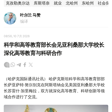
克孜勒奥尔达
库斯塔奈
就业
北哈州
东哈州
社会保
叶尔兰 马赞
编译
08:56, 10 7月 2026
科学和高等教育部长会见亚利桑那大学校长
深化高等教育与科研合作
（哈萨克国际通讯社讯） 哈萨克斯坦科学和高等教育部部
长萨亚萨特·努尔别克在阿斯塔纳会见美国亚利桑那大学校
长苏雷什·加里梅拉，双方就深化高等教育、科研创新等领
域合作进行了交流。