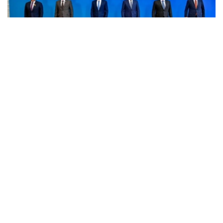
Фото: пресс-служба Правительства РК
消息称，8月6日，欧亚政府间理事会小范围会议在乔尔蓬
阿塔举行。会议由哈萨克斯坦总理沃勒扎斯·别克帖诺夫主
持。