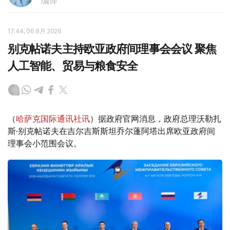
编译
17:44, 06 8月 2026
别克帖诺夫主持欧亚政府间理事会会议 聚焦
人工智能、贸易与粮食安全
（
哈萨克国际通讯社讯
）据政府官网消息，政府总理沃勒扎
斯·别克帖诺夫在吉尔吉斯斯坦乔尔蓬阿塔出席欧亚政府间
理事会小范围会议。