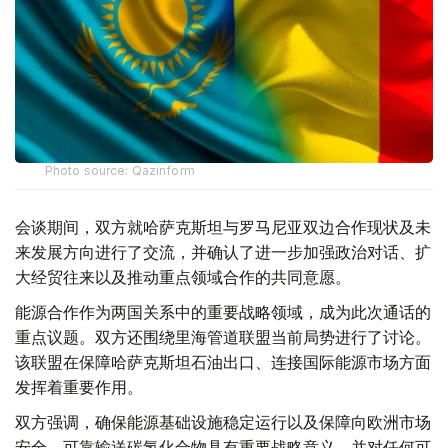
Photo source: Qazinform
会谈期间，双方就哈萨克斯坦与罗马尼亚双边合作现状及未
来发展方向进行了交流，并确认了进一步加强政治对话、扩
大经贸往来以及推动重点领域合作的共同意愿。
能源合作作为两国关系中的重要战略领域，成为此次通话的
重点议题。双方还围绕里海管道联盟当前局势进行了讨论。
该联盟在保障哈萨克斯坦石油出口、连接国际能源市场方面
发挥着重要作用。
双方强调，确保能源基础设施稳定运行以及保障向欧洲市场
安全、可靠输送碳氢化合物具有重要战略意义，并对任何可