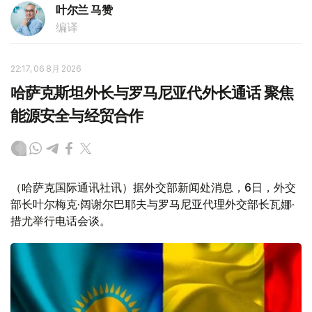
叶尔兰 马赞
编译
22:17, 06 8月 2026
哈萨克斯坦外长与罗马尼亚代外长通话 聚焦
能源安全与经贸合作
（哈萨克国际通讯社讯）据外交部新闻处消息，6日，外交
部长叶尔梅克·阔谢尔巴耶夫与罗马尼亚代理外交部长瓦娜·
措尤举行电话会谈。