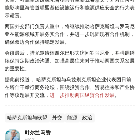
能影响里海管道联盟基础设施运行和能源供应安全的行为表
示谴责。
两国外交部门负责人重申，将继续推动哈萨克斯坦与罗马尼
亚在能源领域开展务实合作，并进一步巩固现有合作机制，
确保双边合作保持稳定发展。
会谈最后，措尤邀请阔谢尔巴耶夫访问罗马尼亚，并强调继
续保持定期政治沟通、加强高层往来对于推动两国关系发展
的重要性。
据此前报道， 哈萨克斯坦与乌兹别克斯坦企业代表团日前
在塔什干举行商务论坛，围绕投资合作、贸易往来和产业协
作等议题展开交流，
进一步推动两国经贸合作发展
。
哈萨克斯坦与欧盟
外交
能源
政治
叶尔兰 马赞