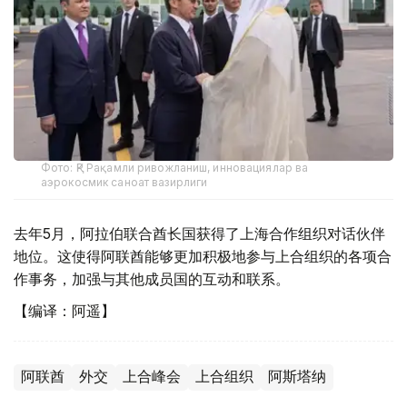
Фото: ҚР Рақамли ривожланиш, инновациялар ва
аэрокосмик саноат вазирлиги
去年5月，阿拉伯联合酋长国获得了上海合作组织对话伙伴
地位。这使得阿联酋能够更加积极地参与上合组织的各项合
作事务，加强与其他成员国的互动和联系。
【编译：阿遥】
阿联酋
外交
上合峰会
上合组织
阿斯塔纳