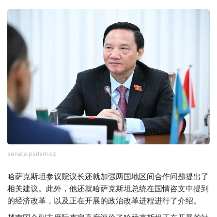
senate.parlam.kz
哈萨克斯坦参议院议长还就加强两国地区间合作问题提出了
相关建议。此外，他还就哈萨克斯坦总统在国情咨文中提到
的经济改革，以及正在开展的政治改革进程进行了介绍。