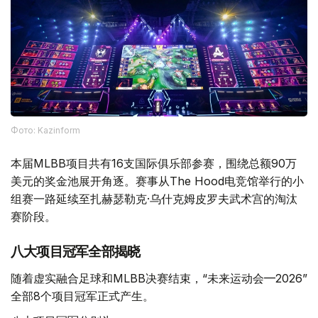
Фото: Kazinform
本届MLBB项目共有16支国际俱乐部参赛，围绕总额90万
美元的奖金池展开角逐。赛事从The Hood电竞馆举行的小
组赛一路延续至扎赫瑟勒克·乌什克姆皮罗夫武术宫的淘汰
赛阶段。
八大项目冠军全部揭晓
随着虚实融合足球和MLBB决赛结束，“未来运动会—2026”
全部8个项目冠军正式产生。