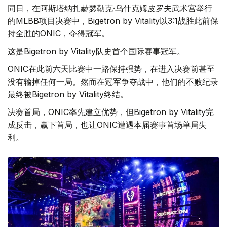
同日，在阿斯塔纳扎赫瑟勒克·乌什克姆皮罗夫武术宫举行
的MLBB项目决赛中，Bigetron by Vitality以3:1战胜此前保
持全胜的ONIC，夺得冠军。
这是Bigetron by Vitality队史首个国际赛事冠军。
ONIC在此前六天比赛中一路保持强势，在进入决赛前甚至
没有输掉任何一局。然而在冠军争夺战中，他们的不败纪录
最终被Bigetron by Vitality终结。
决赛首局，ONIC率先建立优势，但Bigetron by Vitality完
成反击，赢下首局，也让ONIC遭遇本届赛事首场单局失
利。