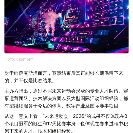
Фото: Kazinform
对于哈萨克斯坦而言，赛事结束后真正能够长期保留下来
的，并不仅是比赛结果。
主办方指出，通过本届未来运动会形成的专业人才队伍、赛
事运营团队、技术解决方案以及大型国际活动组织经验，都
有望继续服务于今后的体育、数字产业及国际赛事项目。
从这一意义上看，“未来运动会—2026”的成果不仅体现在8
个项目冠军的诞生和12天比赛本身，也体现在赛事过程中积
累下来的人才、技术和组织经验。