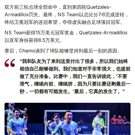
双方前三轮点球全部命中，直到第四轮Quetzales-
Armadillos罚失。最终，NS Team以总比分7:6完成逆转，
终结卫冕冠军的连冠希望，夺得虚实融合足球项目冠军。
NS Team获得15万美元冠军奖金，Quetzales-Armadillos
以亚军身份获得8.5万美元。
赛后，Chamo谈到了球队能够坚持到最后一刻的原因。
“我和队友为了来到这里付出了很多，所以我们始终
相信自己能够做到。我们知道对手非常强大，也提前
做了充分准备。比赛中，我们一直告诉彼此，‘不要
泄气，继续向前、继续拼，因为只要比赛还剩最后一
秒，一切都有可能发生。’最后，它真的发生了。”