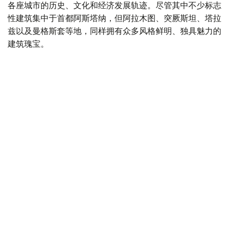
各座城市的历史、文化和经济发展轨迹。尽管其中不少标志
性建筑集中于首都阿斯塔纳，但阿拉木图、突厥斯坦、塔拉
兹以及曼格斯套等地，同样拥有众多风格鲜明、独具魅力的
建筑瑰宝。
巴伊铁列克观景塔——阿斯塔纳
作为阿斯塔纳的城市象征之一，巴伊铁列克观景塔于2002
年落成，总高度达105米，其中观景平台位于97米高处。这
一数字寓意着1997年哈萨克斯坦首都从阿拉木图迁至当时
的阿克莫拉。