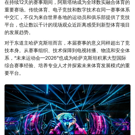
在持续12天的赛事期间，阿斯塔纳成为全球数实融合体育的
重要赛场。传统体育、电子竞技和数字技术在同一赛事体系
中交汇，不仅为来自世界各地的运动员和俱乐部提供了竞技
平台，也让数以千计的现场观众近距离感受到新型体育项目
的发展趋势。
对于东道主哈萨克斯坦而言，本届赛事的意义同样超出了竞
技本身。从赛事组织、技术保障到电视转播、物流和安全体
系，“未来运动会—2026”也成为哈萨克斯坦积累大型国际
综合赛事经验、培养专业人才并探索未来体育发展模式的重
要平台。