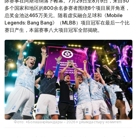
际赛事在阿斯塔纳落下帷幕。7月29日至8月9日，来自50
多个国家和地区的800余名参赛者围绕8个项目展开角逐，
总奖金池达465万美元。随着虚实融合足球和《Mobile
Legends: Bang Bang》（MLBB）项目冠军在最后一个比
赛日产生，本届赛事八大项目冠军全部揭晓。
Фото: «Болашақ ойындары – 2026» ұйымдастыру комитеті