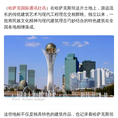
（
哈萨克国际通讯社讯
）在哈萨克斯坦这片土地上，源远流
长的传统建筑艺术与现代工程理念交相辉映。独立以来，一
批将民族文化精神与现代建筑理念巧妙结合的特色建筑在全
国各地相继落成。
Фото: Астана әкімдігі
这些地标不仅是独具特色的建筑作品，也记录着哈萨克斯坦