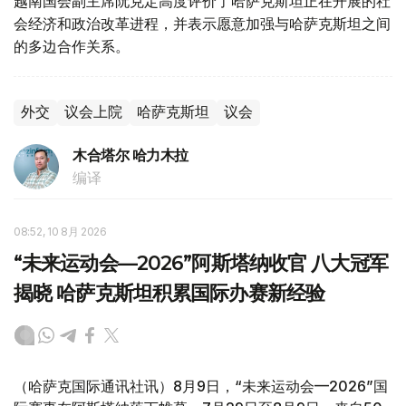
越南国会副主席阮克定高度评价了哈萨克斯坦正在开展的社
会经济和政治改革进程，并表示愿意加强与哈萨克斯坦之间
的多边合作关系。
外交
议会上院
哈萨克斯坦
议会
木合塔尔 哈力木拉
编译
08:52, 10 8月 2026
“未来运动会—2026”阿斯塔纳收官 八大冠军
揭晓 哈萨克斯坦积累国际办赛新经验
（哈萨克国际通讯社讯）8月9日，“未来运动会—2026”国