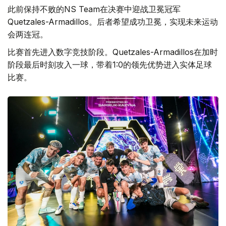
此前保持不败的NS Team在决赛中迎战卫冕冠军
Quetzales-Armadillos。后者希望成功卫冕，实现未来运动
会两连冠。
比赛首先进入数字竞技阶段。Quetzales-Armadillos在加时
阶段最后时刻攻入一球，带着1:0的领先优势进入实体足球
比赛。