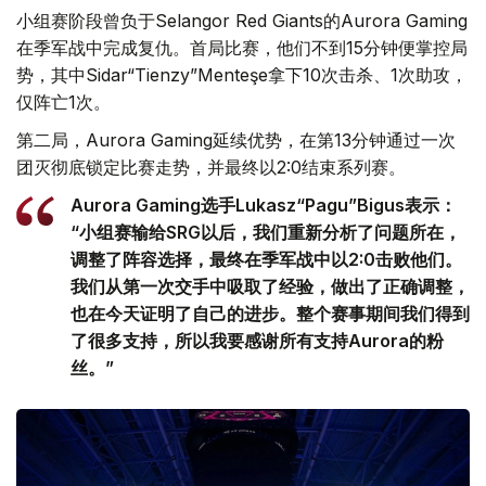
小组赛阶段曾负于Selangor Red Giants的Aurora Gaming
在季军战中完成复仇。首局比赛，他们不到15分钟便掌控局
势，其中Sidar“Tienzy”Menteşe拿下10次击杀、1次助攻，
仅阵亡1次。
第二局，Aurora Gaming延续优势，在第13分钟通过一次
团灭彻底锁定比赛走势，并最终以2:0结束系列赛。
Aurora Gaming选手Lukasz“Pagu”Bigus表示：
“小组赛输给SRG以后，我们重新分析了问题所在，
调整了阵容选择，最终在季军战中以2:0击败他们。
我们从第一次交手中吸取了经验，做出了正确调整，
也在今天证明了自己的进步。整个赛事期间我们得到
了很多支持，所以我要感谢所有支持Aurora的粉
丝。”