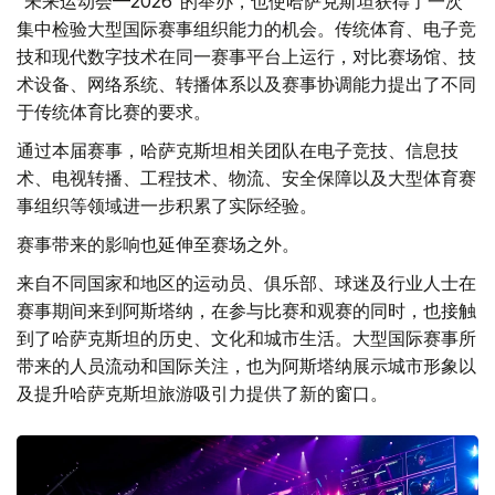
“未来运动会—2026”的举办，也使哈萨克斯坦获得了一次
集中检验大型国际赛事组织能力的机会。传统体育、电子竞
技和现代数字技术在同一赛事平台上运行，对比赛场馆、技
术设备、网络系统、转播体系以及赛事协调能力提出了不同
于传统体育比赛的要求。
通过本届赛事，哈萨克斯坦相关团队在电子竞技、信息技
术、电视转播、工程技术、物流、安全保障以及大型体育赛
事组织等领域进一步积累了实际经验。
赛事带来的影响也延伸至赛场之外。
来自不同国家和地区的运动员、俱乐部、球迷及行业人士在
赛事期间来到阿斯塔纳，在参与比赛和观赛的同时，也接触
到了哈萨克斯坦的历史、文化和城市生活。大型国际赛事所
带来的人员流动和国际关注，也为阿斯塔纳展示城市形象以
及提升哈萨克斯坦旅游吸引力提供了新的窗口。