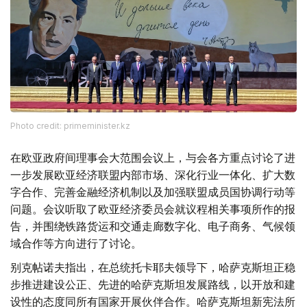
Photo credit: primeminister.kz
在欧亚政府间理事会大范围会议上，与会各方重点讨论了进
一步发展欧亚经济联盟内部市场、深化行业一体化、扩大数
字合作、完善金融经济机制以及加强联盟成员国协调行动等
问题。会议听取了欧亚经济委员会就议程相关事项所作的报
告，并围绕铁路货运和交通走廊数字化、电子商务、气候领
域合作等方向进行了讨论。
别克帖诺夫指出，在总统托卡耶夫领导下，哈萨克斯坦正稳
步推进建设公正、先进的哈萨克斯坦发展路线，以开放和建
设性的态度同所有国家开展伙伴合作。哈萨克斯坦新宪法所