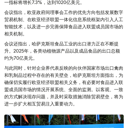
一指标将增长7.3%，达到1020亿美元。
会议指出，欧亚政府间理事会工作的优先方向包括发展数字
贸易机制、在欧亚经济联盟一体化信息系统框架内引入人工
智能技术，以及进一步完善保障食品进入联盟成员国市场的
相关机制。
会议还指出，哈萨克斯坦食品工业的出口潜力正在不断提
升。2025年，各类动植物源产品以及成品食品的出口总额
约为70亿美元。
与此同时，针对企业界代表反映的向伙伴国家市场出口禽肉
和乳制品过程中存在的有关壁垒，哈萨克斯坦方面指出，为
确保切实履行欧亚经济联盟相关义务，有必要对食品进入联
盟成员国市场的情况开展系统、全面的监测。以客观、一致
的方式解决现存问题，并及时采取措施消除贸易壁垒，将为
进一步扩大相互贸易注入重要动力。