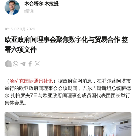
木合塔尔 木拉提
编译
16:15, 07 8月 2026
欧亚政府间理事会聚焦数字化与贸易合作 签
署六项文件
（
哈萨克国际通讯社讯
）据政府官网消息，在乔尔蓬阿塔市
举行的欧亚政府间理事会会议期间，吉尔吉斯斯坦总统萨德
尔·扎帕罗夫7日与欧亚政府间理事会成员国代表团团长举行
集体会见。