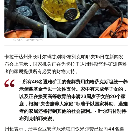
Фото: Kazinform
卡拉干达州州长叶尔玛甘别特·布列克帕耶夫15日在新闻发
布会上表示，国家机关正在为卡拉干达州科斯坚科矿难遇难
者的家属提供所有必要的财物支持。
- 所有46名遇难矿工的丧葬费用由哈萨克斯坦统一养
老储蓄基金予以一次性支付。家中有未成年子女的，
以及正在接受高等教育的未满23周岁子女的20个家
庭，根据“失去赡养人家庭”标准予以国家补助。遇难
者的家属还将得到其他的社会福利。- 叶尔玛甘别特·
布列克帕耶夫说。
州长表示，涉事企业安塞乐米塔尔铁米尔套已经向44名遇