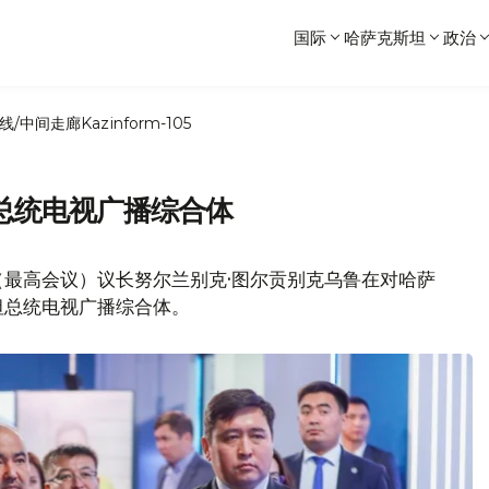
国际
哈萨克斯坦
政治
线/中间走廊
Kazinform-105
总统电视广播综合体
（最高会议）议长努尔兰别克·图尔贡别克乌鲁在对哈萨
坦总统电视广播综合体。