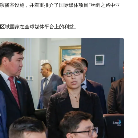
y）的演播室设施，并着重推介了国际媒体项目“丝绸之路中亚
区域国家在全球媒体平台上的利益。