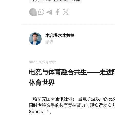
木合塔尔 木拉提
编译
08:00, 07 8月 2026
电竞与体育融合共生——走进阿
体育世界
（哈萨克国际通讯社讯） 当电子游戏中的比
同时考验选手的数字竞技能力与现实运动实力，
Sports）”。