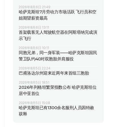
2026年8月6日 21:49
哈萨克斯坦7月劳动力市场活跃 飞行员和空
姐期望薪资最高
2026年8月6日 13:11
首架载客无人驾驶航空器在阿斯塔纳完成演
示飞行
2026年8月6日 10:11
同胞兄弟，同一身军装——哈萨克斯坦国民
警卫队约40对双胞胎并肩服役
2026年8月5日 22:24
巴甫洛达尔州迎来近两年来首组三胞胎
2026年8月5日 18:51
2026年列格坦繁荣指数公布 哈萨克斯坦位
居中亚首位
2026年8月5日 15:08
哈萨克斯坦已有1300余名服刑人员因特赦
获释