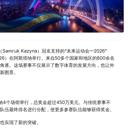
mruk Kazyna）冠名支持的“未来运动会—2026”
GOTF 2026）在阿斯塔纳举行。来自50多个国家和地区的800余名
角逐。这场赛事不仅展示了数字体育的发展方向，也让外
新图景。
纳4个场馆举行，总奖金超过450万美元。与传统赛事不
队伍最终排名进行分配，使更多参赛队伍能够获得奖金。
也实现了新的突破。