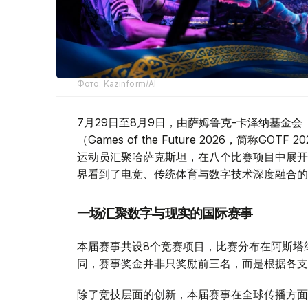
Фото: Kazinform/AI
7月29日至8月9日，由萨姆鲁克-卡泽纳基金会（Sa
（Games of the Future 2026，简称
运动员汇聚哈萨克斯坦，在八个比赛项目中展开
界看到了电竞、传统体育与数字技术深度融合的
一场汇聚数字与现实的国际赛事
本届赛事共设8个竞赛项目，比赛分布在阿斯塔
同，赛事奖金并非只奖励前三名，而是根据各支
除了竞技层面的创新，本届赛事在全球传播方面