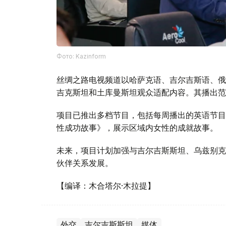
Фото: Kazinform
丝绸之路电视频道以哈萨克语、吉尔吉斯语、俄
吉克斯坦和土库曼斯坦观众适配内容。其播出范
项目已推出多档节目，包括每周播出的英语节目《
性成功故事》，展示区域内女性的成就故事。
未来，项目计划加强与吉尔吉斯斯坦、乌兹别克
伙伴关系发展。
【编译：木合塔尔·木拉提】
外交
吉尔吉斯斯坦
媒体