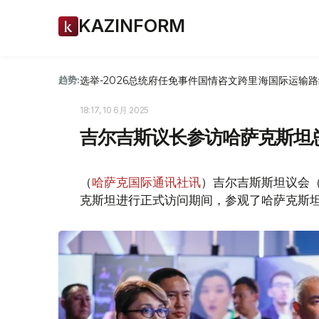
KAZINFORM
选举-2026
总统府
任免
事件
国情咨文
跨里海国际运输路
趋势:
18:17, 10 6月 2025
吉尔吉斯议长参访哈萨克斯坦
（
哈萨克国际通讯社讯
）吉尔吉斯斯坦议会
克斯坦进行正式访问期间，参观了哈萨克斯