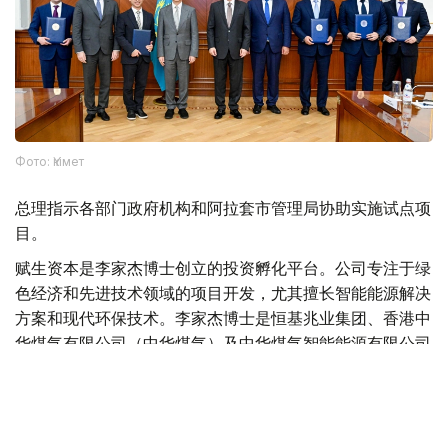
Фото: Үкімет
总理指示各部门政府机构和阿拉套市管理局协助实施试点项
目。
赋生资本是李家杰博士创立的投资孵化平台。公司专注于绿
色经济和先进技术领域的项目开发，尤其擅长智能能源解决
方案和现代环保技术。李家杰博士是恒基兆业集团、香港中
华煤气有限公司（中华煤气）及中华煤气智能能源有限公司
的董事会主席，这三家公司的股票均在香港联合交易所上
市。