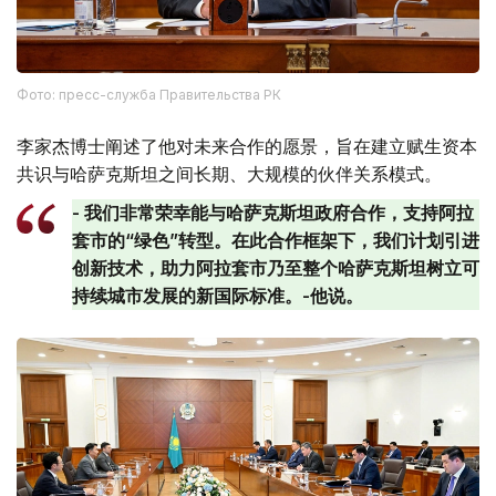
Фото: пресс-служба Правительства РК
李家杰博士阐述了他对未来合作的愿景，旨在建立赋生资本
共识与哈萨克斯坦之间长期、大规模的伙伴关系模式。
- 我们非常荣幸能与哈萨克斯坦政府合作，支持阿拉
套市的“绿色”转型。在此合作框架下，我们计划引进
创新技术，助力阿拉套市乃至整个哈萨克斯坦树立可
持续城市发展的新国际标准。-他说。