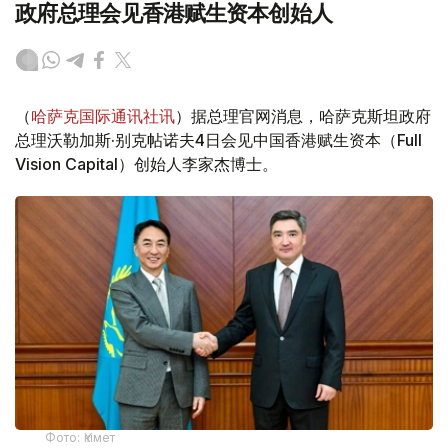
政府总理会见香港赋生资本创始人
（
哈萨克国际通讯社讯
）据总理官网消息，哈萨克斯坦政府
总理沃勒加斯·别克帖诺夫4日会见中国香港赋生资本（Full
Vision Capital）创始人李家杰博士。
Фото: Үкімет