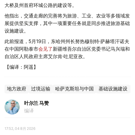
大桥及州首府环城公路的建设等。
他指出，交通走廊的完善将为旅游、工业、农业等多领域发
展提供坚实支撑，其中一项重要任务就是同步推进旅游基础
设施建设。
此前报道，5月19日，东哈州州长努热穆别特·萨赫塔汗诺夫
在中国阿勒泰市
会见了
新疆维吾尔自治区党委书记马兴瑞和
自治区人民政府主席艾尔肯·吐尼亚孜。
【编译：阿遥】
地方政府
过境运输
哈萨克斯坦与中国
基础设施建设
叶尔兰 马赞
编译
17:52, 04 8月 2026