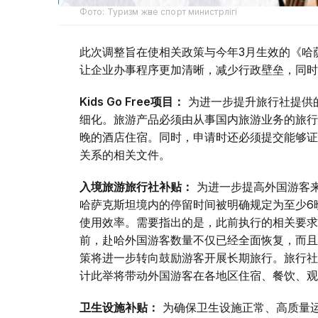
Фото: Туризм және спорт министрлігі
此次调整旨在使相关政策与今年3月生效的《哈
让企业办事程序更加清晰，减少行政壁垒，同时
Kids Go Free项目：
为进一步提升旅行社提供
细化。旅游产品必须由从事国内旅游业务的旅行
晚的酒店住宿。同时，申请时还必须提交能够证
关系的相关文件。
入境旅游旅行社补贴：
为进一步提高外国游客
哈萨克斯坦境内的停留时间被明确规定为至少6
使用效率。需要指出的是，此前执行的相关要求
前，赴哈外国游客数量不仅已经全面恢复，而且
策将进一步转向鼓励游客开展长期旅行。旅行社
计此举将带动外国游客在各地区住宿、餐饮、观
卫生设施补贴：
为确保卫生设施正常、高质量