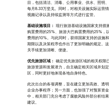
目，包括清洁、消毒、公用事业、供水、照明、
每月8.33万坚戈。同时，对相关设施实际运
视频记录以及持续监测等方式进行监管。
基础设施项目：
现行旅游基础设施国家支持措
购置费用的25%、旅游大巴购置费用的25%
费用的10%。与此同时，获得国家支持的设施
期限以及决策程序也作出了更加明确的规定。这
关手续更加清晰、便捷。
优先旅游区域：
确定优先旅游区域的相关权限
旅游资源和发展潜力，自主确定相关区域并划定
区，同时更好地体现各地自身特色。
此次出台的各项调整，旨在建立更加高效、透明
企业办事程序；另一方面，也加强了对预算资金
中，相关部门充分考虑了腐败风险外部分析结果
建议。