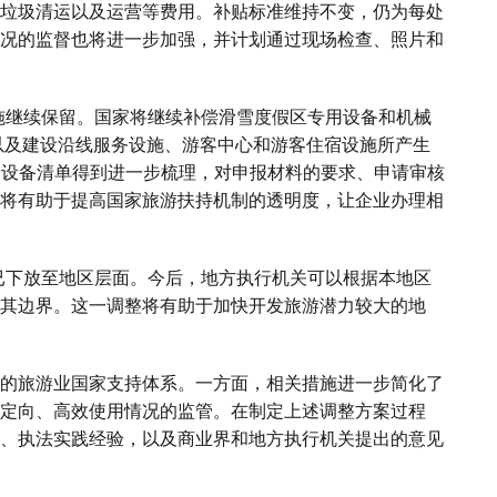
垃圾清运以及运营等费用。补贴标准维持不变，仍为每处
营情况的监督也将进一步加强，并计划通过现场检查、照片和
施继续保留。国家将继续补偿滑雪度假区专用设备和机械
，以及建设沿线服务设施、游客中心和游客住宿设施所产生
和设备清单得到进一步梳理，对申报材料的要求、申请审核
将有助于提高国家旅游扶持机制的透明度，让企业办理相
已下放至地区层面。今后，地方执行机关可以根据本地区
其边界。这一调整将有助于加快开发旅游潜力较大的地
的旅游业国家支持体系。一方面，相关措施进一步简化了
定向、高效使用情况的监管。在制定上述调整方案过程
、执法实践经验，以及商业界和地方执行机关提出的意见