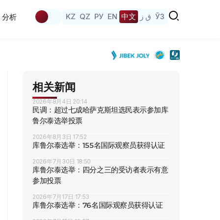
KZ
QZ
РУ
EN
中文
ق ز
ЎЗ
分析
相关新闻
2026年8月4日 20:14
民调：超过七成哈萨克斯坦选民表示参加库
鲁尔泰选举投票
2026年8月3日 17:52
库鲁尔泰选举：155名国际观察员获得认证
2026年7月30日 18:50
库鲁尔泰选举：四分之三的受访者表示有意
参加投票
2026年7月17日 17:53
库鲁尔泰选举：76名国际观察员获得认证