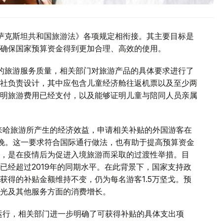
萨克斯坦共和国旅游法》各项规定相衔接。其主要目标是
确保国家预算资金得到更加合理、高效的使用。
的旅游服务质量，相关部门对旅游产品的具体要求进行了
社负责设计，其中应包含儿童经济舱往返机票以及至少两
明旅游费用已经支付，以及能够证明儿童与陪同人员亲属
来哈旅游所产生的经济效益，申请相关补贴的外国游客在
晚。这一要求符合国际通行做法，也有助于提高预算资金
，是在疫情后为促进入境旅游而采取的过渡性举措。目
已经超过2019年的同期水平。在此背景下，国家支持政
获得的补贴金额维持不变，仍为每名游客1.5万坚戈。预
光及其他服务方面的消费增长。
运行，相关部门进一步明确了可获得补贴的具体支出项