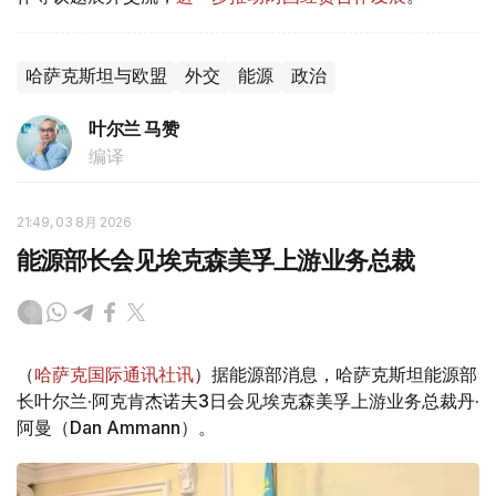
哈萨克斯坦与欧盟
外交
能源
政治
叶尔兰 马赞
编译
21:49, 03 8月 2026
能源部长会见埃克森美孚上游业务总裁
（
哈萨克国际通讯社讯
）据能源部消息，哈萨克斯坦能源部
长叶尔兰·阿克肯杰诺夫3日会见埃克森美孚上游业务总裁丹·
阿曼（Dan Ammann）。