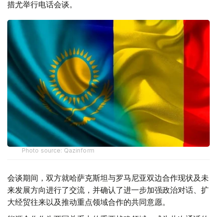
措尤举行电话会谈。
Photo source: Qazinform
会谈期间，双方就哈萨克斯坦与罗马尼亚双边合作现状及未
来发展方向进行了交流，并确认了进一步加强政治对话、扩
大经贸往来以及推动重点领域合作的共同意愿。