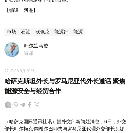
【编译：阿遥】
市场
石油
欧佩克
能源部
能源
叶尔兰 马赞
编译
22:17, 06 8月 2026
哈萨克斯坦外长与罗马尼亚代外长通话 聚焦
能源安全与经贸合作
（哈萨克国际通讯社讯）据外交部新闻处消息，6日，外交
部长叶尔梅克·阔谢尔巴耶夫与罗马尼亚代理外交部长瓦娜·