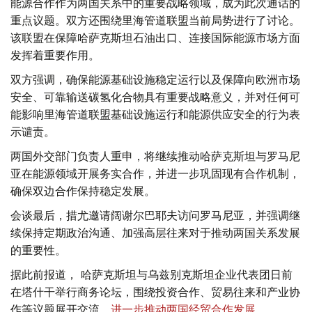
能源合作作为两国关系中的重要战略领域，成为此次通话的
重点议题。双方还围绕里海管道联盟当前局势进行了讨论。
该联盟在保障哈萨克斯坦石油出口、连接国际能源市场方面
发挥着重要作用。
双方强调，确保能源基础设施稳定运行以及保障向欧洲市场
安全、可靠输送碳氢化合物具有重要战略意义，并对任何可
能影响里海管道联盟基础设施运行和能源供应安全的行为表
示谴责。
两国外交部门负责人重申，将继续推动哈萨克斯坦与罗马尼
亚在能源领域开展务实合作，并进一步巩固现有合作机制，
确保双边合作保持稳定发展。
会谈最后，措尤邀请阔谢尔巴耶夫访问罗马尼亚，并强调继
续保持定期政治沟通、加强高层往来对于推动两国关系发展
的重要性。
据此前报道， 哈萨克斯坦与乌兹别克斯坦企业代表团日前
在塔什干举行商务论坛，围绕投资合作、贸易往来和产业协
作等议题展开交流，
进一步推动两国经贸合作发展
。