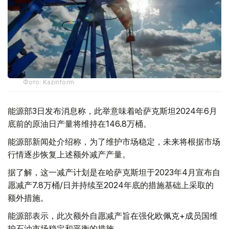
Фото: Kazinform
能源部3日发布消息称，此举意味着哈萨克斯坦2024年6月
底前的原油日产量将维持在146.8万桶。
能源部新闻处介绍称，为了维护市场稳定，未来将根据市场
行情逐步恢复上述额外减产产量。
据了解，这一减产计划是在哈萨克斯坦于2023年4月宣布自
愿减产7.8万桶/日并持续至2024年底的措施基础上采取的
额外措施。
能源部表示，此次额外自愿减产旨在强化欧佩克+成员国维
护石油市场稳定和平衡的措施。