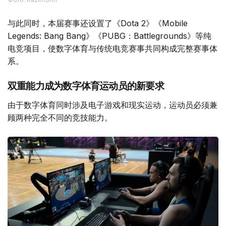
与此同时，本届赛事还设置了《Dota 2》《Mobile
Legends: Bang Bang》《PUBG：Battlegrounds》等纯
电竞项目，使数字体育与传统电竞赛事共同构成完整赛事体
系。
双重能力成为数字体育运动员的新要求
由于数字体育同时涉及电子游戏和现实运动，运动员必须兼
顾两种完全不同的竞技能力。