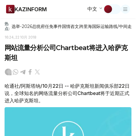
中文
KAZINFORM
热
选举-2026
总统府
任免
事件
国情咨文
跨里海国际运输路线/中间走
点:
16:24, 22 10月 2018
网站流量分析公司Chartbeat将进入哈萨克
斯坦
哈通社/阿斯塔纳/10月22日 -- 哈萨克斯坦新闻俱乐部22日
说，全球知名的网络流量分析公司Chartbeat将于近期正式
进入哈萨克斯坦。