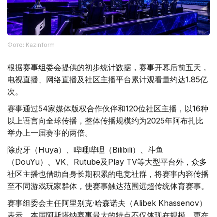
Фото: Kazinform
根据赛事组委会提供的初步统计数据，赛事开幕后前五天，
电视直播、网络直播及社区主播平台累计观看量约达1.85亿
次。
赛事通过54家媒体版权合作伙伴和120位社区主播，以16种
以上语言向全球传播，整体传播规模约为2025年阿布扎比
举办上一届赛事的两倍。
除虎牙（Huya）、哔哩哔哩（Bilibili）、斗鱼
（DouYu）、VK、Rutube及Play TV等大型平台外，众多
社区主播也借助自身长期积累的电竞社群，将赛事内容传播
至不同游戏玩家群体，使赛事触达范围远超传统体育赛事。
赛事组委会主任阿里别克·哈森诺夫（Alibek Khassenov）
表示，本届阿斯塔纳赛事最大的特点不仅体现在规模，更在