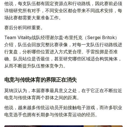
他说，每支队伍都有固定资源点和行动路线，因此赛前必须
详细研究所有对手，不同安全区都会带来不同战术安排，每
场比赛都需要大量准备工作。
赛后分析同样重要。
Team Vitality战队经理谢尔盖·布里托克（Sergei Britok）
介绍，队伍会回放完整比赛录像，对每一支队伍行动路线进
行复盘，分析哪些位置进入方式更合理、手雷投掷是否准
确、队员站位是否最佳，甚至研究哪些区域适合构筑掩体，
从而不断提升队伍整体竞争力。
电竞与传统体育的界限正在消失
莫纳汉认为，本届赛事最具意义之处，在于它正在不断拉近
电竞与传统体育两个群体之间的距离。
他说，越来越多传统运动员开始接触电子游戏，而许多职业
电竞选手也拥有长期参与传统体育运动的经历。