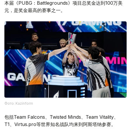
本届《PUBG：Battlegrounds》项目总奖金达到100万美
元，是奖金最高的赛事之一。
Фото: Kazinform
包括Team Falcons、Twisted Minds、Team Vitality、
T1、Virtus.pro等世界知名战队均来到阿斯塔纳参赛。