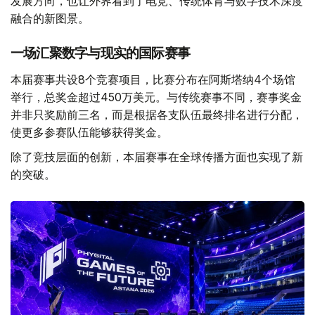
发展方向，也让外界看到了电竞、传统体育与数字技术深度
融合的新图景。
一场汇聚数字与现实的国际赛事
本届赛事共设8个竞赛项目，比赛分布在阿斯塔纳4个场馆
举行，总奖金超过450万美元。与传统赛事不同，赛事奖金
并非只奖励前三名，而是根据各支队伍最终排名进行分配，
使更多参赛队伍能够获得奖金。
除了竞技层面的创新，本届赛事在全球传播方面也实现了新
的突破。