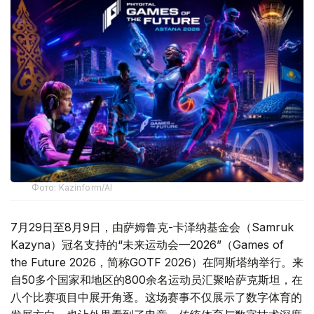
Фото: Kazinform/AI
7月29日至8月9日，由萨姆鲁克-卡泽纳基金会（Samruk
Kazyna）冠名支持的“未来运动会—2026”（Games of
the Future 2026，简称GOTF 2026）在阿斯塔纳举行。来
自50多个国家和地区的800余名运动员汇聚哈萨克斯坦，在
八个比赛项目中展开角逐。这场赛事不仅展示了数字体育的