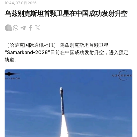
10:44, 07 8月 2026
乌兹别克斯坦首颗卫星在中国成功发射升空
（哈萨克国际通讯社讯） 乌兹别克斯坦首颗卫星
“Samarkand-2028”日前在中国成功发射升空，进入预定
轨道。