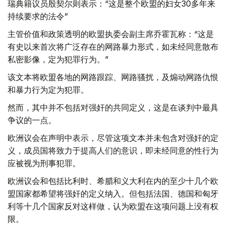
瑞典籍议员殷契尔则表示：“这是整个欧盟的妇女30多年来
持续要求的法令”
主管价值和政策透明的欧盟执委会副主席乔霍瓦称：“这是
有史以来首次将广泛存在的网路暴力形式，如未经同意散布
私密影像，定为犯罪行为。”
该文本将欧盟各地的网路跟踪、网路骚扰，及煽动网路仇恨
和暴力行为定为犯罪。
然而，其中并不包括对强奸的共同定义，这是在谈判中最具
争议的一点。
欧洲议会在声明中表示，尽管这项文本并未包含对强奸的定
义，成员国将致力于提高人们的意识，即未经同意的性行为
应被视为刑事犯罪。
欧洲议会和包括比利时、希腊和义大利在内的至少十几个欧
盟国家都希望将强奸的定义纳入。但包括法国、德国和匈牙
利等十几个国家反对这样做，认为欧盟在这项问题上没有权
限。