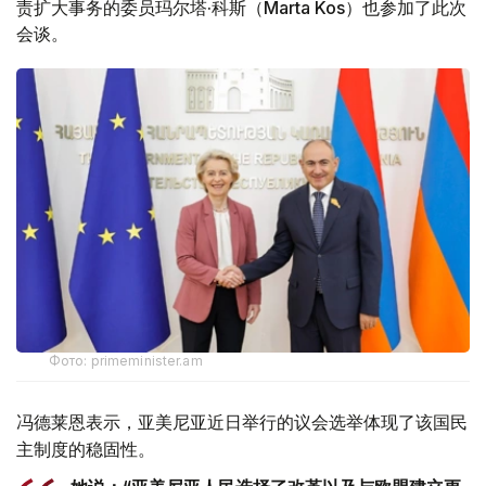
责扩大事务的委员玛尔塔·科斯（Marta Kos）也参加了此次
会谈。
Фото: primeminister.am
冯德莱恩表示，亚美尼亚近日举行的议会选举体现了该国民
主制度的稳固性。