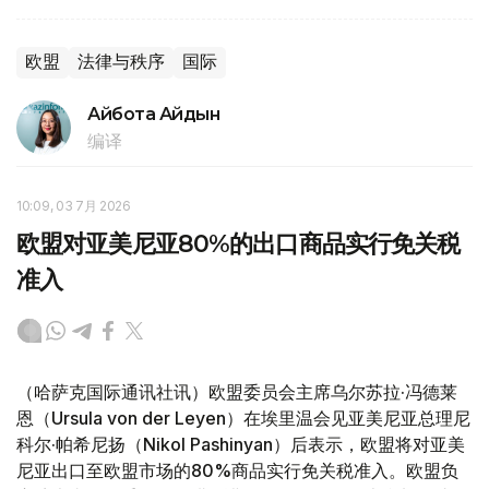
欧盟
法律与秩序
国际
Айбота Айдын
编译
10:09, 03 7月 2026
欧盟对亚美尼亚80%的出口商品实行免关税
准入
（哈萨克国际通讯社讯）欧盟委员会主席乌尔苏拉·冯德莱
恩（Ursula von der Leyen）在埃里温会见亚美尼亚总理尼
科尔·帕希尼扬（Nikol Pashinyan）后表示，欧盟将对亚美
尼亚出口至欧盟市场的80%商品实行免关税准入。欧盟负