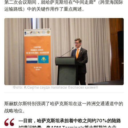
第二次会议期间，就哈萨克斯坦在“中间走廊”（跨里海国际
运输路线）中的关键作用作了重点阐述。
Фото: ҚР Сырты сауда палатасы баспасөз қызметі
斯赫默尔斯特别强调了哈萨克斯坦在这一跨洲交通通道中的
战略地位。
—目前，哈萨克斯坦承担着中欧之间约70%的陆路
过境运输量。像APM Terminals等大型荷兰企业，