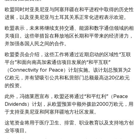
欧盟同时对亚美尼亚与阿塞拜疆在和平进程中取得的历史性
进展，以及亚美尼亚与土耳其关系正常化进程表示欢迎。
欧盟表示，未来将继续支持交通、能源和数字通信领域的相
关项目。这些举措旨在释放地区长期和平带来的经济潜力，
并加强各国人民之间的合作。
欧盟委员会介绍，这些工作将通过近期启动的区域性“互联
平台”和面向南高加索通信项目发展的“和平互联”
（Connectivity for Peace）计划实施。该计划总预算为2
亿欧元，并有望吸引公共和私营部门总额最高达20亿欧元
的投资。
此外，冯德莱恩宣布，欧盟还将通过“和平红利”（Peace
Dividends）计划，从欧盟预算中额外拨款2000万欧元，用
于支持亚美尼亚和阿塞拜疆地方社区发展。
这笔资金将用于医疗卫生、排雷、职业教育以及支持地方创
业等项目。