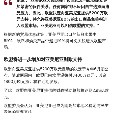
她说：“亚美尼亚人民选择了改革以及与欧盟建立更
加紧密的伙伴关系。任何国家都不应因自主选择而遭
受压力。因此，欧盟决定向亚美尼亚提供5200万欧
元支持，并允许亚美尼亚80%的出口商品免关税进
入欧盟市场。亚美尼亚可以相信欧盟的支持。”
根据新的贸易优惠政策，亚美尼亚出口的新鲜水果中
99%、饮料和酒类产品中超过91%将可免关税进入欧盟市
场。
欧盟将进一步增加对亚美尼亚财政支持
欧盟向亚美尼亚提供5200万欧元援助的决定于今年6月初公
布。随后两周内，欧盟已向埃里温拨付3400万欧元，其余
1800万欧元预计将在近期发放。
至此，欧盟向亚美尼亚提供的财政援助总额将达到2.88亿欧
元。
欧盟委员会认为，亚美尼亚已成为南高加索地区稳定与民主
发展的重要支柱。