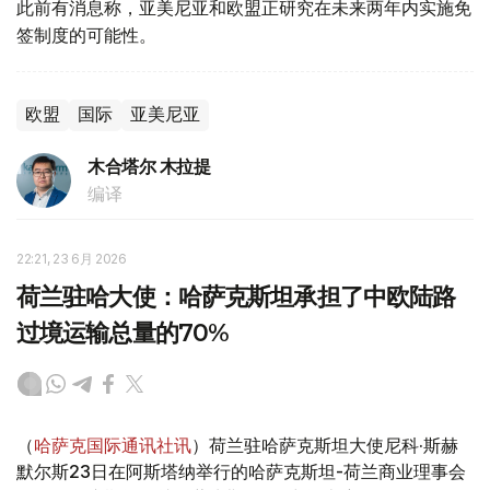
此前有消息称，亚美尼亚和欧盟正研究在未来两年内实施免
签制度的可能性。
欧盟
国际
亚美尼亚
木合塔尔 木拉提
编译
22:21, 23 6月 2026
荷兰驻哈大使：哈萨克斯坦承担了中欧陆路
过境运输总量的70%
（
哈萨克国际通讯社讯
）荷兰驻哈萨克斯坦大使尼科·斯赫
默尔斯23日在阿斯塔纳举行的哈萨克斯坦-荷兰商业理事会