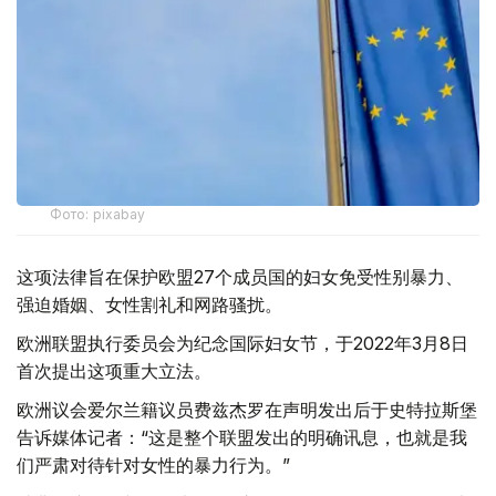
Фото: pixabay
这项法律旨在保护欧盟27个成员国的妇女免受性别暴力、
强迫婚姻、女性割礼和网路骚扰。
欧洲联盟执行委员会为纪念国际妇女节，于2022年3月8日
首次提出这项重大立法。
欧洲议会爱尔兰籍议员费兹杰罗在声明发出后于史特拉斯堡
告诉媒体记者：“这是整个联盟发出的明确讯息，也就是我
们严肃对待针对女性的暴力行为。”