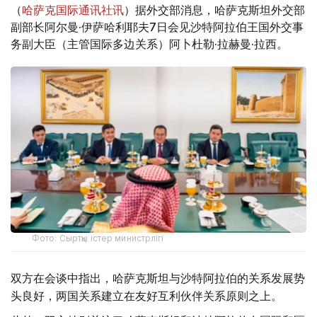
（
哈萨克国际通讯社讯
）据外交部消息，哈萨克斯坦外交部
副部长阿尔曼·伊萨哈利耶夫7日会见沙特阿拉伯王国外交事
务副大臣（主管国际多边关系）阿卜杜勒·拉赫曼·拉西。
Фото: Сыртқы істер министрлігі
双方在会谈中指出，哈萨克斯坦与沙特阿拉伯的关系发展势
头良好，两国关系建立在友好互利伙伴关系原则之上。