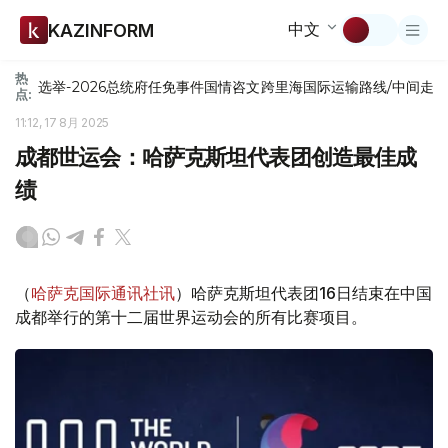
中文
KAZINFORM
热
选举-2026
总统府
任免
事件
国情咨文
跨里海国际运输路线/中间走
点:
11:12, 17 8月 2025
成都世运会：哈萨克斯坦代表团创造最佳成
绩
（
哈萨克国际通讯社讯
）哈萨克斯坦代表团16日结束在中国
成都举行的第十二届世界运动会的所有比赛项目。