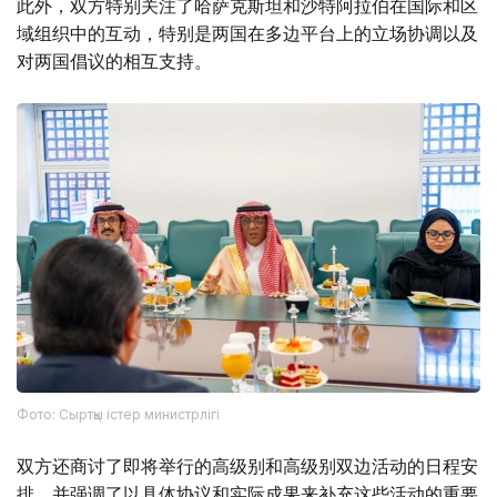
此外，双方特别关注了哈萨克斯坦和沙特阿拉伯在国际和区
域组织中的互动，特别是两国在多边平台上的立场协调以及
对两国倡议的相互支持。
Фото: Сыртқы істер министрлігі
双方还商讨了即将举行的高级别和高级别双边活动的日程安
排，并强调了以具体协议和实际成果来补充这些活动的重要