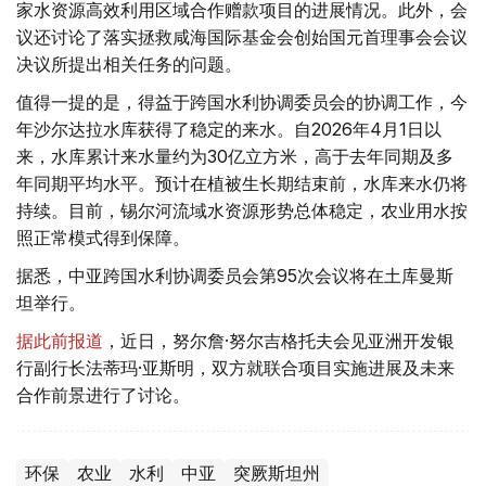
家水资源高效利用区域合作赠款项目的进展情况。此外，会
议还讨论了落实拯救咸海国际基金会创始国元首理事会会议
决议所提出相关任务的问题。
值得一提的是，得益于跨国水利协调委员会的协调工作，今
年沙尔达拉水库获得了稳定的来水。自2026年4月1日以
来，水库累计来水量约为30亿立方米，高于去年同期及多
年同期平均水平。预计在植被生长期结束前，水库来水仍将
持续。目前，锡尔河流域水资源形势总体稳定，农业用水按
照正常模式得到保障。
据悉，中亚跨国水利协调委员会第95次会议将在土库曼斯
坦举行。
据此前报道
，近日，努尔詹·努尔吉格托夫会见亚洲开发银
行副行长法蒂玛·亚斯明，双方就联合项目实施进展及未来
合作前景进行了讨论。
环保
农业
水利
中亚
突厥斯坦州