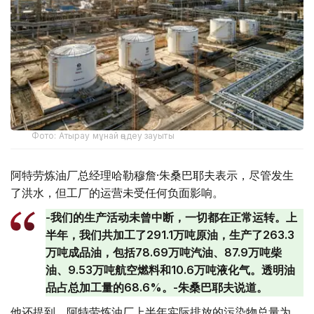
Фото: Атырау мұнай өңдеу зауыты
阿特劳炼油厂总经理哈勒穆詹·朱桑巴耶夫表示，尽管发生
了洪水，但工厂的运营未受任何负面影响。
-我们的生产活动未曾中断，一切都在正常运转。上
半年，我们共加工了291.1万吨原油，生产了263.3
万吨成品油，包括78.69万吨汽油、87.9万吨柴
油、9.53万吨航空燃料和10.6万吨液化气。透明油
品占总加工量的68.6%。-朱桑巴耶夫说道。
他还提到，阿特劳炼油厂上半年实际排放的污染物总量为