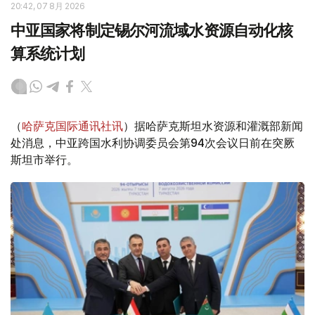
20:42, 07 8月 2026
中亚国家将制定锡尔河流域水资源自动化核
算系统计划
（
哈萨克国际通讯社讯
）据哈萨克斯坦水资源和灌溉部新闻
处消息，中亚跨国水利协调委员会第94次会议日前在突厥
斯坦市举行。