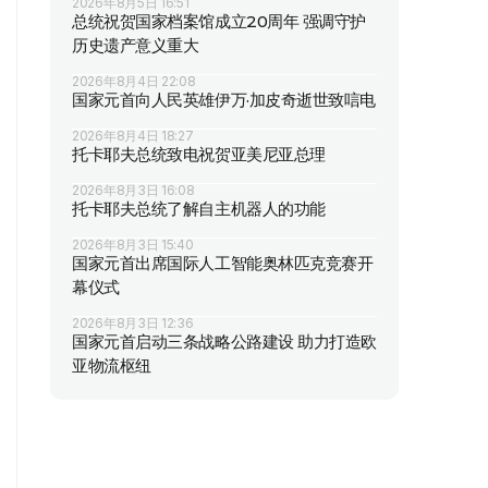
2026年8月5日 16:51
总统祝贺国家档案馆成立20周年 强调守护
历史遗产意义重大
2026年8月4日 22:08
国家元首向人民英雄伊万·加皮奇逝世致唁电
2026年8月4日 18:27
托卡耶夫总统致电祝贺亚美尼亚总理
2026年8月3日 16:08
托卡耶夫总统了解自主机器人的功能
2026年8月3日 15:40
国家元首出席国际人工智能奥林匹克竞赛开
幕仪式
2026年8月3日 12:36
国家元首启动三条战略公路建设 助力打造欧
亚物流枢纽