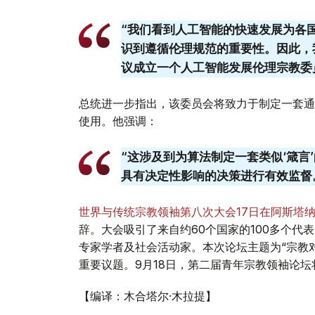
“我们看到人工智能的快速发展为各
识到遵循伦理规范的重要性。因此，
议成立一个人工智能发展伦理宗教委
总统进一步指出，该委员会将致力于制定一套通
使用。他强调：
“这涉及到为算法制定一套类似‘箴言
具有决定性影响的决策进行有效监督
世界与传统宗教领袖第八次大会17日在阿斯塔
辞。大会吸引了来自约60个国家的100多个
专家学者及社会活动家。本次论坛主题为“宗教
重要议题。9月18日，第二届青年宗教领袖论
【编译：木合塔尔·木拉提】