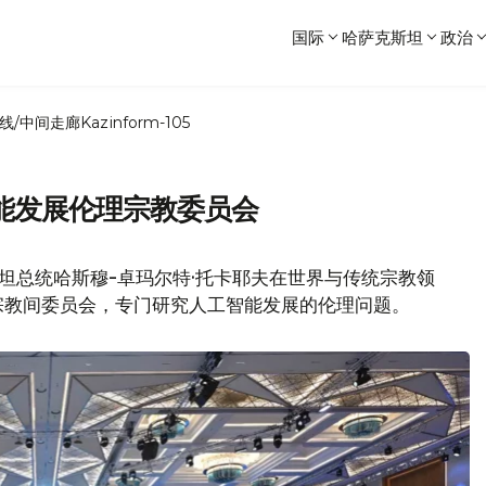
国际
哈萨克斯坦
政治
线/中间走廊
Kazinform-105
能发展伦理宗教委员会
斯坦总统哈斯穆-卓玛尔特·托卡耶夫在世界与传统宗教领
宗教间委员会，专门研究人工智能发展的伦理问题。