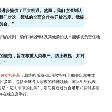
国进步提供了巨大机遇。然而，我们也深刻认
我们对这一领域的全面合作持开放态度。我提
员会。”
用的原则，确保神经网络及其他前沿技术能够被负责任地
’的规范，旨在尊重人类尊严、防止歧视，并对
。”
纳独立宫开幕
，总统哈斯穆-卓玛尔特·托卡耶夫出席并致
代表团参加，包括全球各大宗教的精神领袖、国际组织代表、
对话：迈向未来的协同”，期间将通过分会场形式探讨多项
坛将在独立宫举行。