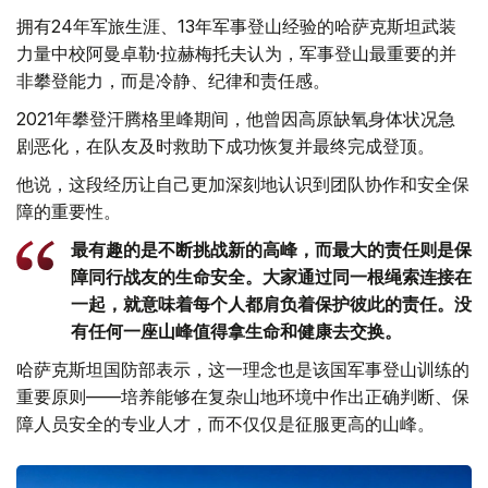
拥有24年军旅生涯、13年军事登山经验的哈萨克斯坦武装
力量中校阿曼卓勒·拉赫梅托夫认为，军事登山最重要的并
非攀登能力，而是冷静、纪律和责任感。
2021年攀登汗腾格里峰期间，他曾因高原缺氧身体状况急
剧恶化，在队友及时救助下成功恢复并最终完成登顶。
他说，这段经历让自己更加深刻地认识到团队协作和安全保
障的重要性。
最有趣的是不断挑战新的高峰，而最大的责任则是保
障同行战友的生命安全。大家通过同一根绳索连接在
一起，就意味着每个人都肩负着保护彼此的责任。没
有任何一座山峰值得拿生命和健康去交换。
哈萨克斯坦国防部表示，这一理念也是该国军事登山训练的
重要原则——培养能够在复杂山地环境中作出正确判断、保
障人员安全的专业人才，而不仅仅是征服更高的山峰。