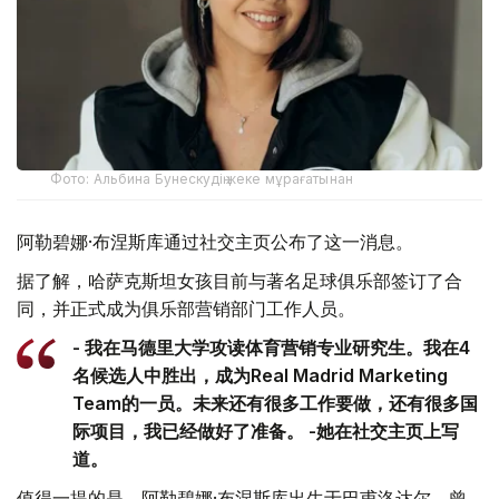
Фото: Альбина Бунескудің жеке мұрағатынан
阿勒碧娜·布涅斯库通过社交主页公布了这一消息。
据了解，哈萨克斯坦女孩目前与著名足球俱乐部签订了合
同，并正式成为俱乐部营销部门工作人员。
- 我在马德里大学攻读体育营销专业研究生。我在4
名候选人中胜出，成为Real Madrid Marketing
Team的一员。未来还有很多工作要做，还有很多国
际项目，我已经做好了准备。 -她在社交主页上写
道。
值得一提的是，阿勒碧娜·布涅斯库出生于巴甫洛达尔，曾