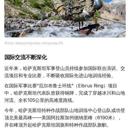
Фото: Министерство обороны РК
国际交流不断深化
近年来，哈萨克斯坦军事登山员持续参加国际联合演训、交
流项目和专业比赛，不断吸收国际先进山地训练经验。
在国际军事比赛“厄尔布鲁士环线”（Elbrus Ring）项目
中，哈萨克斯坦代表队曾获得铜牌，完成了穿越冰川和山地
河流、全长105公里的高难度路线。
今年，哈萨克斯坦特种作战部队山地训练中心登山队成功登
顶北美最高峰——美国阿拉斯加州德纳里峰（6190米），
并在峰顶升起哈萨克斯坦国旗和特种作战部队旗帜。