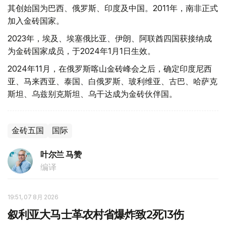
其创始国为巴西、俄罗斯、印度及中国。2011年，南非正式
加入金砖国家。
2023年，埃及、埃塞俄比亚、伊朗、阿联酋四国获接纳成
为金砖国家成员，于2024年1月1日生效。
2024年11月，在俄罗斯喀山金砖峰会之后，确定印度尼西
亚、马来西亚、泰国、白俄罗斯、玻利维亚、古巴、哈萨克
斯坦、乌兹别克斯坦、乌干达成为金砖伙伴国。
金砖五国
国际
叶尔兰 马赞
编译
19:51, 07 8月 2026
叙利亚大马士革农村省爆炸致2死13伤