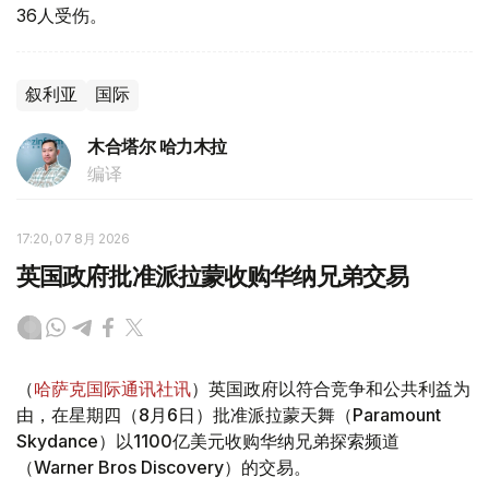
36人受伤。
叙利亚
国际
木合塔尔 哈力木拉
编译
17:20, 07 8月 2026
英国政府批准派拉蒙收购华纳兄弟交易
（
哈萨克国际通讯社讯
）英国政府以符合竞争和公共利益为
由，在星期四（8月6日）批准派拉蒙天舞（Paramount
Skydance）以1100亿美元收购华纳兄弟探索频道
（Warner Bros Discovery）的交易。