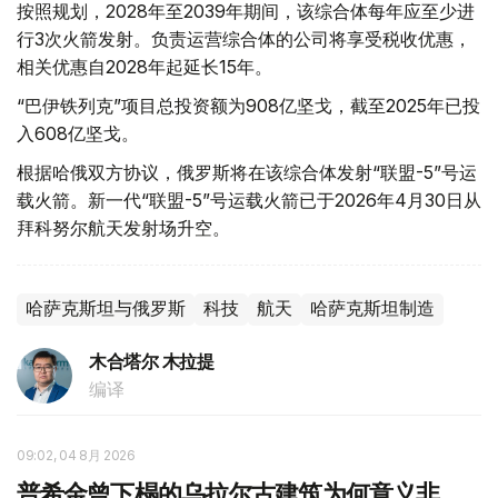
按照规划，2028年至2039年期间，该综合体每年应至少进
行3次火箭发射。负责运营综合体的公司将享受税收优惠，
相关优惠自2028年起延长15年。
“巴伊铁列克”项目总投资额为908亿坚戈，截至2025年已投
入608亿坚戈。
根据哈俄双方协议，俄罗斯将在该综合体发射“联盟-5”号运
载火箭。新一代“联盟-5”号运载火箭已于2026年4月30日从
拜科努尔航天发射场升空。
哈萨克斯坦与俄罗斯
科技
航天
哈萨克斯坦制造
木合塔尔 木拉提
编译
09:02, 04 8月 2026
普希金曾下榻的乌拉尔古建筑为何意义非