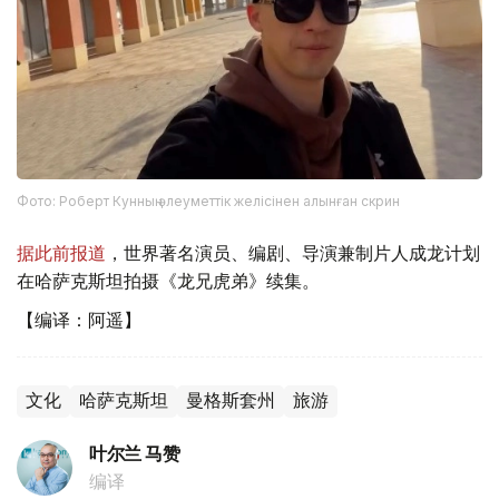
Фото: Роберт Кунның әлеуметтік желісінен алынған скрин
据此前报道
，世界著名演员、编剧、导演兼制片人成龙计划
在哈萨克斯坦拍摄《龙兄虎弟》续集。
【编译：阿遥】
文化
哈萨克斯坦
曼格斯套州
旅游
叶尔兰 马赞
编译