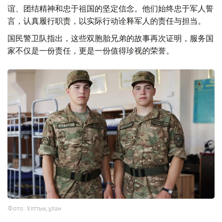
谊、团结精神和忠于祖国的坚定信念。他们始终忠于军人誓
言，认真履行职责，以实际行动诠释军人的责任与担当。
国民警卫队指出，这些双胞胎兄弟的故事再次证明，服务国
家不仅是一份责任，更是一份值得珍视的荣誉。
Фото: Ұлттық ұлан