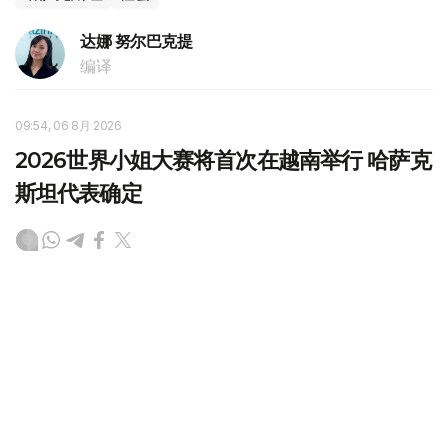
达娜 努尔巴克提
编译
09:54, 06 8月 2026
2026世界小姐大赛将首次在越南举行 哈萨克
斯坦代表确定
（哈萨克国际通讯社讯） 2026年世界小姐（Miss World
2026）国际总决赛将首次在越南举行。2024年“哈萨克斯
坦小姐”（Miss Qazaqstan 2024）冠军巴格姆·巴尔塔巴耶
娃（Бағым Балтабаева）将代表哈萨克斯坦参赛。