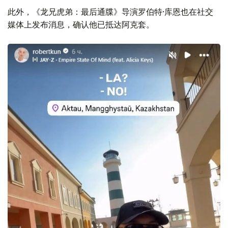
此外，《龙兄虎弟：最后通牒》导演罗伯特·库恩也在社交
媒体上发布消息，确认他已抵达阿克套。