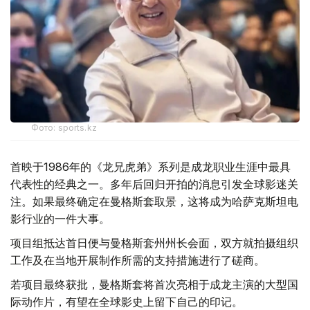
Фото: sports.kz
首映于1986年的《龙兄虎弟》系列是成龙职业生涯中最具
代表性的经典之一。多年后回归开拍的消息引发全球影迷关
注。如果最终确定在曼格斯套取景，这将成为哈萨克斯坦电
影行业的一件大事。
项目组抵达首日便与曼格斯套州州长会面，双方就拍摄组织
工作及在当地开展制作所需的支持措施进行了磋商。
若项目最终获批，曼格斯套将首次亮相于成龙主演的大型国
际动作片，有望在全球影史上留下自己的印记。