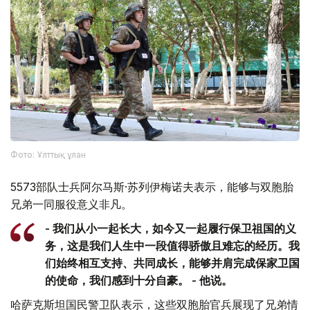
Фото: Ұлттық ұлан
5573部队士兵阿尔马斯·苏列伊梅诺夫表示，能够与双胞胎
兄弟一同服役意义非凡。
- 我们从小一起长大，如今又一起履行保卫祖国的义
务，这是我们人生中一段值得骄傲且难忘的经历。我
们始终相互支持、共同成长，能够并肩完成保家卫国
的使命，我们感到十分自豪。 - 他说。
哈萨克斯坦国民警卫队表示，这些双胞胎官兵展现了兄弟情