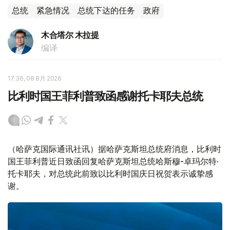
总统
紧急情况
总统下达的任务
政府
木合塔尔 木拉提
编译
17:36, 08 8月 2026
比利时国王菲利普致函感谢托卡耶夫总统
（哈萨克国际通讯社讯）据哈萨克斯坦总统府消息，比利时
国王菲利普近日致函回复哈萨克斯坦总统哈斯穆-卓玛尔特·
托卡耶夫，对总统此前致以比利时国庆日祝贺表示诚挚感
谢。