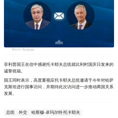
Фото: Ақорда
菲利普国王在信中感谢托卡耶夫总统就比利时国庆日发来的
诚挚祝福。
国王同时表示，高度重视应托卡耶夫总统邀请于今年对哈萨
克斯坦进行国事访问，并期待此次访问进一步推动两国关系
发展。
总统
外交
哈斯穆-卓玛尔特·托卡耶夫