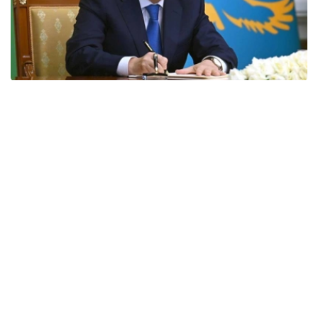
Фото: Акорда
国家元首贺词全文如下：
尊敬的同胞们！
我衷心的祝贺北哈萨克斯坦州成立90周年！
在此期间，克孜勒加尔地区经历了快速发展，成为一个拥有
悠久历史的地区。
当今，北哈萨克斯坦是我国重要的粮食产区之一。我们的农
民掌握了精湛的农业技术，为保障我国粮食安全做出了巨大
贡献。
除了农业之外，该地区的加工业和机械工程也发展迅速。投