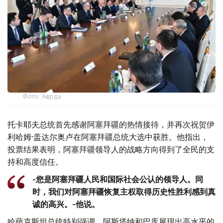
Фото: Ақорда
托卡耶夫总统首先感谢阿塞拜疆的热情接待，并再次祝贺伊
利哈姆·盖达尔奥卢在阿塞拜疆总统大选中获胜。他指出，
投票结果表明，阿塞拜疆领导人的战略方向得到了全民的支
持和高度信任。
-您是阿塞拜疆人民和国际社会公认的领导人。同
时，我们对阿塞拜疆恢复主权取得历史性胜利感到真
诚的高兴。-他说。
哈萨克斯坦总统特别强调，阿斯塔纳和巴库展现出高水平的