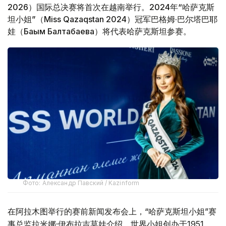
2026）国际总决赛将首次在越南举行。2024年“哈萨克斯
坦小姐”（Miss Qazaqstan 2024）冠军巴格姆·巴尔塔巴耶
娃（Бағым Балтабаева）将代表哈萨克斯坦参赛。
Фото: Александр Павский / Kazinform
在阿拉木图举行的赛前新闻发布会上，“哈萨克斯坦小姐”赛
事总监拉米娜·伊布拉吉莫娃介绍，世界小姐创办于1951