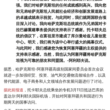
强。我们对哈萨克斯坦的任何成就感到高兴。我向您
和兄弟哈萨克斯坦人民就社会经济和创新发展道路上
的卓越成就表示祝贺。与此同时，我们就两国联合项
目深入讨论。我向哈萨克斯坦总统就作为兄弟国对卡
拉巴赫重建事务提供的支持表示了感谢。托卡耶夫总
统的倡议下，在富祖里市建成了库尔曼哈兹儿童创意
中心。明天，我们将为该中心举行盛大的揭幕仪式。
与此同时，我们感谢您为恢复阿塞拜疆的主权提供的
支持表示感谢。当然，我也认为阿塞拜疆将哈萨克斯
坦视为可靠的朋友和同盟国。-阿利耶夫说。
据悉，哈萨克斯坦-阿塞拜疆高级别国家间委员会首次会议
就进一步加强经贸、投资、油气和交通物流领域合作，以及
替代能源、电子商务和人文领域合作发展问题进行了讨论。
据此前报道
，托卡耶夫总统乘坐的专机3月11日抵达巴库的
盖达尔·阿利耶夫国际机场，开始对阿塞拜疆共和国进行为
期两天的国事访问。