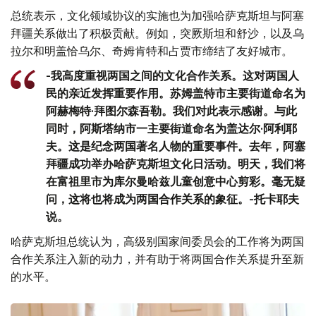
总统表示，文化领域协议的实施也为加强哈萨克斯坦与阿塞
拜疆关系做出了积极贡献。例如，突厥斯坦和舒沙，以及乌
拉尔和明盖恰乌尔、奇姆肯特和占贾市缔结了友好城市。
-我高度重视两国之间的文化合作关系。这对两国人
民的亲近发挥重要作用。苏姆盖特市主要街道命名为
阿赫梅特·拜图尔森吾勒。我们对此表示感谢。与此
同时，阿斯塔纳市一主要街道命名为盖达尔·阿利耶
夫。这是纪念两国著名人物的重要事件。去年，阿塞
拜疆成功举办哈萨克斯坦文化日活动。明天，我们将
在富祖里市为库尔曼哈兹儿童创意中心剪彩。毫无疑
问，这将也将成为两国合作关系的象征。-托卡耶夫
说。
哈萨克斯坦总统认为，高级别国家间委员会的工作将为两国
合作关系注入新的动力，并有助于将两国合作关系提升至新
的水平。