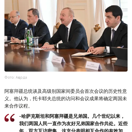
Фото: Ақорда
阿塞拜疆总统谈及高级别国家间委员会首次会议的历史性意
义。他认为，托卡耶夫总统的访问和会议成果将确定两国未
来合作议程。
-哈萨克斯坦和阿塞拜疆是兄弟国。几个世纪以来，
我们两国人民一直作为友好兄弟国家合作共处。近些
年，双方互访密集。这充分表明相互合作的有效加