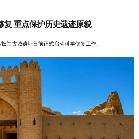
修复 重点保护历史遗迹原貌
县扫兰古城遗址日前正式启动科学修复工作。