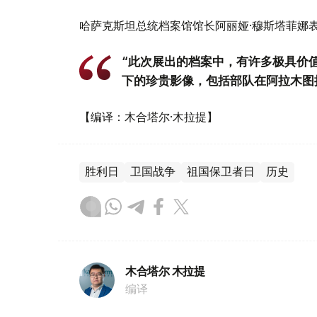
哈萨克斯坦总统档案馆馆长阿丽娅·穆斯塔菲娜
“此次展出的档案中，有许多极具价值
下的珍贵影像，包括部队在阿拉木图
【编译：木合塔尔·木拉提】
胜利日
卫国战争
祖国保卫者日
历史
木合塔尔 木拉提
编译