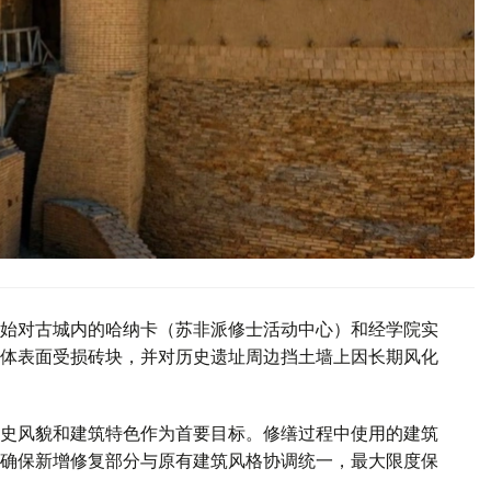
始对古城内的哈纳卡（苏非派修士活动中心）和经学院实
体表面受损砖块，并对历史遗址周边挡土墙上因长期风化
史风貌和建筑特色作为首要目标。修缮过程中使用的建筑
确保新增修复部分与原有建筑风格协调统一，最大限度保