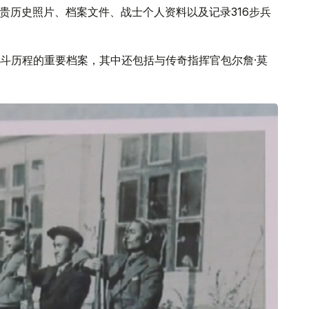
包括珍贵历史照片、档案文件、战士个人资料以及记录316步兵
斗历程的重要档案，其中还包括与传奇指挥官包尔詹·莫