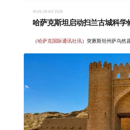
16:49, 06 8月 2026
哈萨克斯坦启动扫兰古城科学
（
哈萨克国际通讯社讯
）突厥斯坦州萨乌然