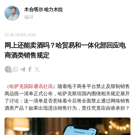
木合塔尔 哈力木拉
编译
20:18, 06 8月 2026
网上还能卖酒吗？哈贸易和一体化部回应电
商酒类销售规定
（
哈萨克国际通讯社讯
）随着电子商务平台禁止及限制销售
商品统一清单正式公布，哈萨克斯坦国内围绕相关规定展开
了讨论：这一清单是否意味着今后将全面禁止通过网络销售
酒类产品？如果出现违法销售行为，责任究竟应由谁承担？