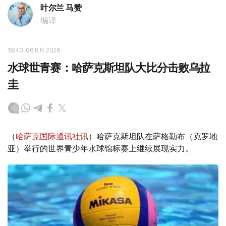
叶尔兰 马赞
编译
18:40, 06 8月 2026
水球世青赛：哈萨克斯坦队大比分击败乌拉
圭
（
哈萨克国际通讯社讯
）哈萨克斯坦队在萨格勒布（克罗地
亚）举行的世界青少年水球锦标赛上继续展现实力。