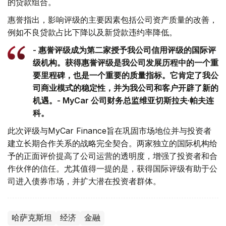
的贷款组合。
惠誉指出，影响评级的主要因素包括公司资产质量的改善，
例如不良贷款占比下降以及新贷款违约率降低。
- 惠誉评级成为第二家授予我公司信用评级的国际评
级机构。获得惠誉评级是我公司发展历程中的一个重
要里程碑，也是一个重要的质量指标。它肯定了我公
司商业模式的稳定性，并为我公司和客户开辟了新的
机遇。- MyCar 公司财务总监维亚切斯拉夫·帕夫连
科。
此次评级与MyCar Finance旨在巩固市场地位并与投资者
建立长期合作关系的战略完全契合。两家独立的国际机构给
予的正面评价提高了公司运营的透明度，增强了投资者和合
作伙伴的信任。尤其值得一提的是，获得国际评级有助于公
司进入债券市场，并扩大潜在投资者群体。
哈萨克斯坦
经济
金融