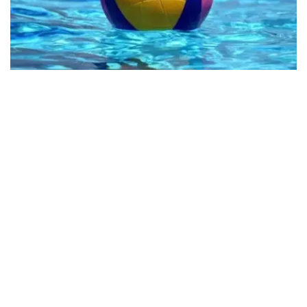
Фото: olympic.kz
小组第三轮比赛，哈萨克斯坦对阵乌拉圭队，并以22:5的比
分取胜。
首轮比赛，哈萨克斯坦队不敌埃及。第二轮比赛中击败了新
加坡。
接下来，哈萨克斯坦将对阵土耳其队。
体育
哈萨克斯坦
木合塔尔 哈力木拉