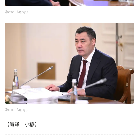
Фото: Ақорда
Фото: Ақорда
【编译：小穆】