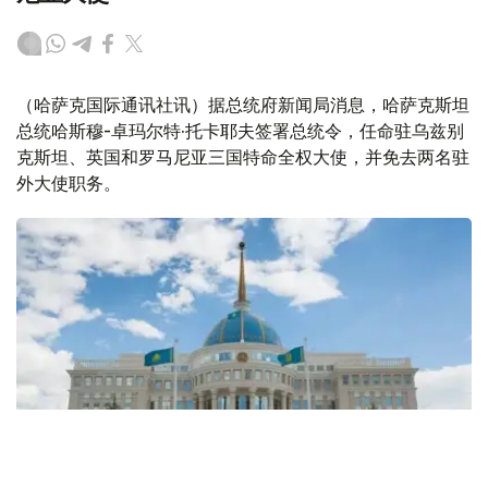
（哈萨克国际通讯社讯）据总统府新闻局消息，哈萨克斯坦
总统哈斯穆-卓玛尔特·托卡耶夫签署总统令，任命驻乌兹别
克斯坦、英国和罗马尼亚三国特命全权大使，并免去两名驻
外大使职务。