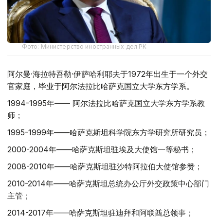
Фото: Министерство иностранных дел РК
阿尔曼·海拉特吾勒·伊萨哈利耶夫于1972年出生于一个外交
官家庭，毕业于阿尔法拉比哈萨克国立大学东方学系。
1994-1995年—— 阿尔法拉比哈萨克国立大学东方学系教
师；
1995-1999年——哈萨克斯坦科学院东方学研究所研究员；
2000-2004年——哈萨克斯坦驻埃及大使馆一等秘书；
2008-2010年——哈萨克斯坦驻沙特阿拉伯大使馆参赞；
2010-2014年——哈萨克斯坦总统办公厅外交政策中心部门
主管；
2014-2017年——哈萨克斯坦驻迪拜和阿联酋总领事；