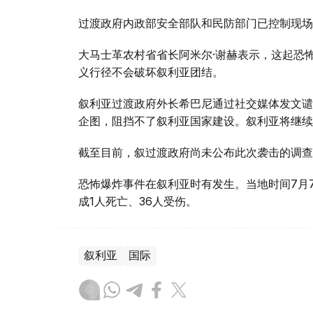
过渡政府内政部安全部队和民防部门已控制现场
大马士革农村省省长阿米尔·谢赫表示，这起恐
义行径不会破坏叙利亚团结。
叙利亚过渡政府外长希巴尼通过社交媒体发文谴
企图，阻挡不了叙利亚国家建设。叙利亚将继续
截至目前，叙过渡政府尚未公布此次袭击的调查
恐怖爆炸事件在叙利亚时有发生。当地时间7月
成1人死亡、36人受伤。
叙利亚
国际