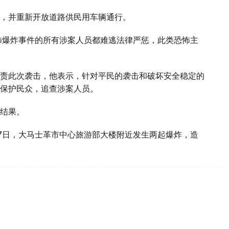
，并重新开放道路供民用车辆通行。
怖爆炸事件的所有涉案人员都难逃法律严惩，此类恐怖主
责此次袭击，他表示，针对平民的袭击和破坏安全稳定的
保护民众，追查涉案人员。
结果。
7日，大马士革市中心旅游部大楼附近发生两起爆炸，造