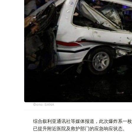
Фото: SANA
综合叙利亚通讯社等媒体报道，此次爆炸系一枚
已提升附近医院及救护部门的应急响应状态。