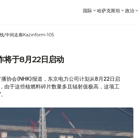
国际
哈萨克斯坦
政治
线/中间走廊
Kazinform-105
将于8月22日启动
播协会(NHK)报道，东京电力公司计划从8月22日启
作，由于这些核燃料碎片数量多且辐射值极高，这项工
”。