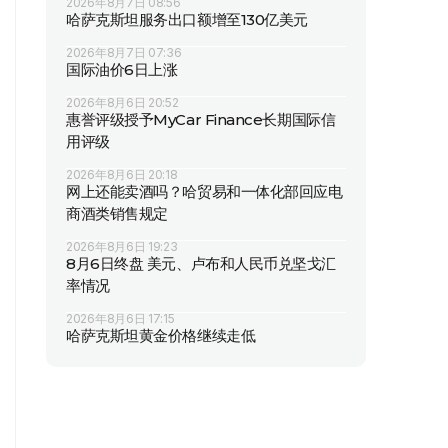
2026年8月7日 08:56
哈萨克斯坦服务出口额增至130亿美元
2026年8月7日 07:36
国际油价6日上涨
2026年8月6日 20:52
惠誉评级授予MyCar Finance长期国际信
用评级
2026年8月6日 20:18
网上还能卖酒吗？哈贸易和一体化部回应电
商酒类销售规定
2026年8月6日 19:23
8月6日终盘 美元、卢布和人民币兑坚戈汇
率情况
2026年8月6日 17:15
哈萨克斯坦黄金价格继续走低