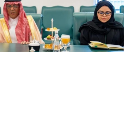
动的日程安排，并强调了以具体协议和实际成果来补充这
续开展积极建设性对话。