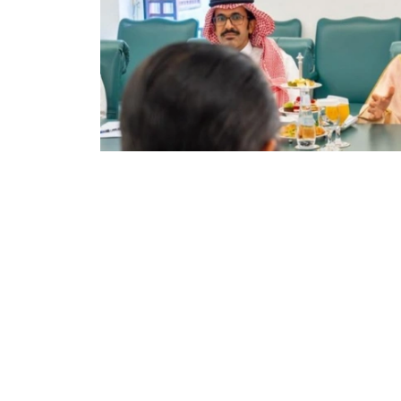
Фото: Сыртқы істер министрлігі
双方还商讨了即将举行的高级别和高级别双边活
些活动的重要性。
根据会谈结果，双方达成协议，两国外交部将继