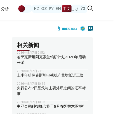
KZ
QZ
РУ
EN
中文
ق ز
ЎЗ
分析
相关新闻
2026年8月7日 21:52
哈萨克斯坦阿克索兰钨矿计划2028年启动
开采
2026年8月7日 21:19
上半年哈萨克斯坦电视机产量增长近三倍
2026年8月7日 10:36
央行公布7日坚戈与主要外币之间的汇率标
准
2026年8月7日 10:05
中亚金融科技峰会将于9月在阿拉木图举行