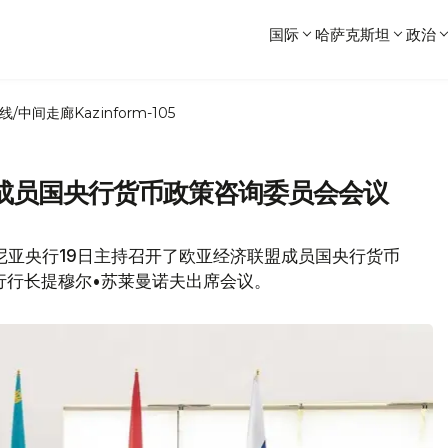
国际
哈萨克斯坦
政治
线/中间走廊
Kazinform-105
成员国央行货币政策咨询委员会会议
尼亚央行19日主持召开了欧亚经济联盟成员国央行货币
行行长提穆尔•苏莱曼诺夫出席会议。