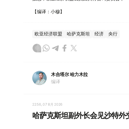
【编译：小穆】
欧亚经济联盟
哈萨克斯坦
经济
央行
木合塔尔 哈力木拉
编译
22:56, 07 8月 2026
哈萨克斯坦副外长会见沙特外