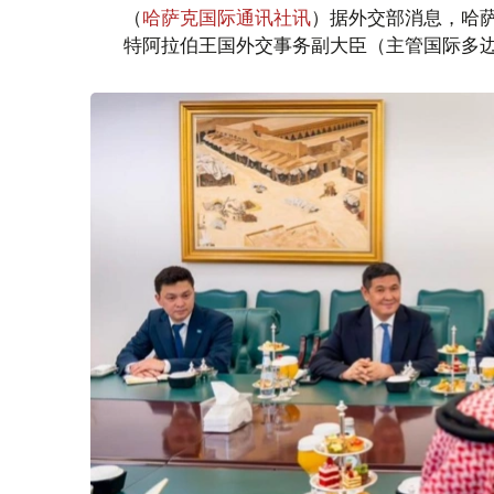
（
哈萨克国际通讯社讯
）据外交部消息，哈萨
特阿拉伯王国外交事务副大臣（主管国际多边